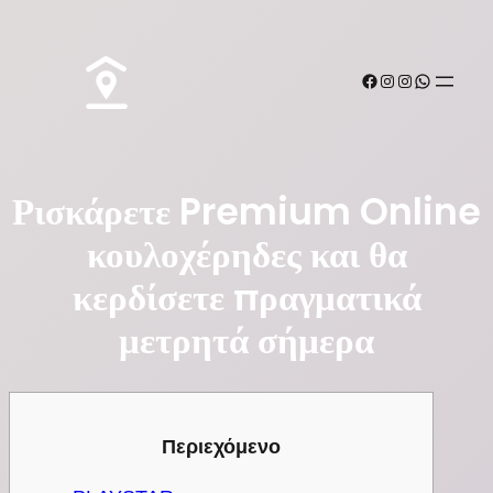
Ρισκάρετε Premium Online
κουλοχέρηδες και θα
κερδίσετε πραγματικά
μετρητά σήμερα
Περιεχόμενο