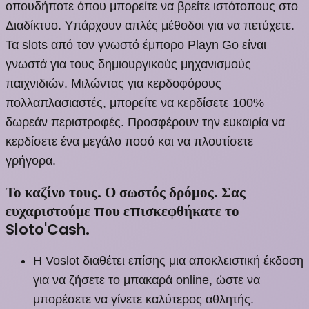
οπουδήποτε όπου μπορείτε να βρείτε ιστότοπους στο
Διαδίκτυο. Υπάρχουν απλές μέθοδοι για να πετύχετε.
Τα slots από τον γνωστό έμπορο Playn Go είναι
γνωστά για τους δημιουργικούς μηχανισμούς
παιχνιδιών. Μιλώντας για κερδοφόρους
πολλαπλασιαστές, μπορείτε να κερδίσετε 100%
δωρεάν περιστροφές. Προσφέρουν την ευκαιρία να
κερδίσετε ένα μεγάλο ποσό και να πλουτίσετε
γρήγορα.
Το καζίνο τους. Ο σωστός δρόμος. Σας
ευχαριστούμε που επισκεφθήκατε το
Sloto'Cash.
Η Voslot διαθέτει επίσης μια αποκλειστική έκδοση
για να ζήσετε το μπακαρά online, ώστε να
μπορέσετε να γίνετε καλύτερος αθλητής.