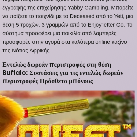
εγγραφής της επιχείρησης Yabby Gambling. Μπορείτε
να παίξετε το παιχνίδι με το Deceased από το Yeti, μια
θέση 5 τροχών, 3 γραμμών από το Enjoy'letter Go. Το
σύστημα προσφέρει μια ποικιλία από λαμπερές
προσφορές στην αγορά στα καλύτερα online καζίνο
της Νότιας Αφρικής.
Εντελώς δωρεάν περιστροφές στη θέση
Buffalo: Συστάσεις για τις εντελώς δωρεάν
περιστροφές Πρόσθετο μπόνους