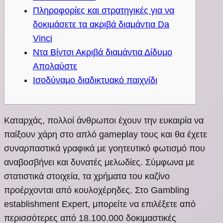
Πληροφορίες και στρατηγικές για να
δοκιμάσετε τα ακριβά διαμάντια Da
Vinci
Ντα Βίντσι Ακριβά διαμάντια Δίδυμο
Απολαύστε
Ισοδύναμο διαδικτυακό παιχνίδι
Καταρχάς, πολλοί άνθρωποι έχουν την ευκαιρία να
παίξουν χάρη στο απλό gameplay τους και θα έχετε
συναρπαστικά γραφικά με γοητευτικό φωτισμό που
αναβοσβήνει και δυνατές μελωδίες. Σύμφωνα με
στατιστικά στοιχεία, τα χρήματα του καζίνο
προέρχονται από κουλοχέρηδες. Στο Gambling
establishment Expert, μπορείτε να επιλέξετε από
περισσότερες από 18.100.000 δοκιμαστικές