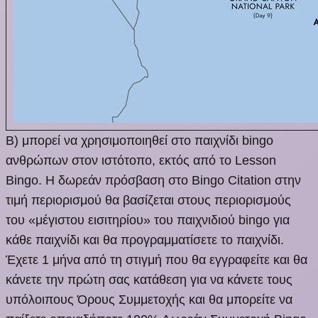
Β) μπορεί να χρησιμοποιηθεί στο παιχνίδι bingo
ανθρώπων στον ιστότοπο, εκτός από το Lesson
Bingo. Η δωρεάν πρόσβαση στο Bingo Citation στην
τιμή περιορισμού θα βασίζεται στους περιορισμούς
του «μέγιστου εισιτηρίου» του παιχνιδιού bingo για
κάθε παιχνίδι και θα προγραμματίσετε το παιχνίδι.
Έχετε 1 μήνα από τη στιγμή που θα εγγραφείτε και θα
κάνετε την πρώτη σας κατάθεση για να κάνετε τους
υπόλοιπους Όρους Συμμετοχής και θα μπορείτε να