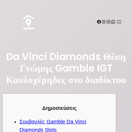
Da Vinci Diamonds Θέση
Γνώμης Gamble IGT
Κουλοχέρηδες στο διαδίκτυο
Δημοσιεύσεις
Συμβουλές Gamble Da Vinci
Diamonds Slots