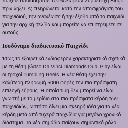
παίξετε οποιαδήποτε 100% Δωρεάν Συμμετοχή Bingo
πριν λήξει. Α) πληρώνεται κατά την αποσφράγιση του
παιχνιδιού, την ανανέωση ή την έξοδο από το παιχνίδι
για την αρχική σελίδα και μπορείτε να επιστρέψετε σε
αυτούς.
Ισοδύναμο διαδικτυακό παιχνίδι
Ίσως το εξαιρετικά ενδιαφέρον χαρακτηριστικό σχετικά
με τη θέση βίντεο Da Vinci Diamonds Dual Play είναι
οι τροχοί Tumbling Reels. Η νέα θέση έχει την
καλύτερη πληρωμή 5000 φορές την πιο πρόσφατη
επιλογή εύρους. Η οποία τιμή δεν μπορεί να είναι
γνωστή με το μερίδιο στα πιο πρόσφατα κέρδη των
παιχνιδιών, ωστόσο δίνει μια σκληρή ιδέα για τα νέα
κέρδη μετά από τυχερά παιχνίδια για μεγάλο χρονικό
διάστημα. Τα νέα σημάδια παίζουν σημαντικό ρόλο