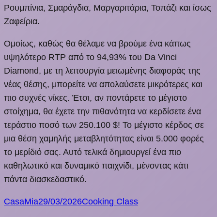
Ρουμπίνια, Σμαράγδια, Μαργαριτάρια, Τοπάζι και ίσως
Ζαφείρια.
Ομοίως, καθώς θα θέλαμε να βρούμε ένα κάπως
υψηλότερο RTP από το 94,93% του Da Vinci
Diamond, με τη λειτουργία μειωμένης διαφοράς της
νέας θέσης, μπορείτε να απολαύσετε μικρότερες και
πιο συχνές νίκες. Έτσι, αν ποντάρετε το μέγιστο
στοίχημα, θα έχετε την πιθανότητα να κερδίσετε ένα
τεράστιο ποσό των 250.100 $! Το μέγιστο κέρδος σε
μια θέση χαμηλής μεταβλητότητας είναι 5.000 φορές
το μερίδιό σας. Αυτό τελικά δημιουργεί ένα πιο
καθηλωτικό και δυναμικό παιχνίδι, μένοντας κάτι
πάντα διασκεδαστικό.
CasaMia
29/03/2026
Cooking Class