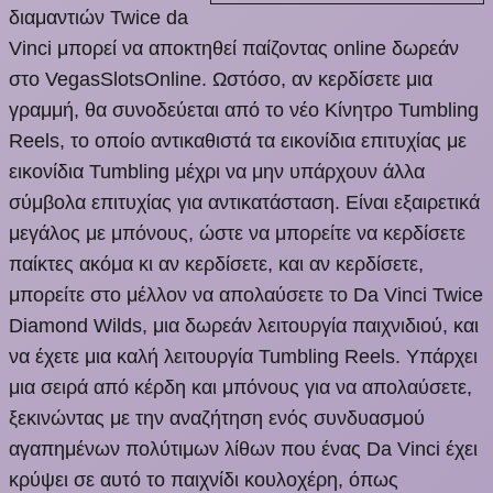
διαμαντιών Twice da
Vinci μπορεί να αποκτηθεί παίζοντας online δωρεάν
στο VegasSlotsOnline. Ωστόσο, αν κερδίσετε μια
γραμμή, θα συνοδεύεται από το νέο Κίνητρο Tumbling
Reels, το οποίο αντικαθιστά τα εικονίδια επιτυχίας με
εικονίδια Tumbling μέχρι να μην υπάρχουν άλλα
σύμβολα επιτυχίας για αντικατάσταση. Είναι εξαιρετικά
μεγάλος με μπόνους, ώστε να μπορείτε να κερδίσετε
παίκτες ακόμα κι αν κερδίσετε, και αν κερδίσετε,
μπορείτε στο μέλλον να απολαύσετε το Da Vinci Twice
Diamond Wilds, μια δωρεάν λειτουργία παιχνιδιού, και
να έχετε μια καλή λειτουργία Tumbling Reels. Υπάρχει
μια σειρά από κέρδη και μπόνους για να απολαύσετε,
ξεκινώντας με την αναζήτηση ενός συνδυασμού
αγαπημένων πολύτιμων λίθων που ένας Da Vinci έχει
κρύψει σε αυτό το παιχνίδι κουλοχέρη, όπως