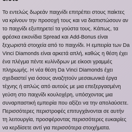
Το εντελώς δωρεάν παιχνίδι επιτρέπει στους παίκτες
να κρίνουν την προσοχή τους και να διαπιστώσουν αν
το παιχνίδι εξυπηρετεί τα γούστα τους. Κάπως, τα
φρέσκα εικονίδια Spread και Add-Bonus είναι
ξεχωριστά στοιχεία από το παιχνίδι. Η εμπειρία των Da
Vinci Diamonds είναι αρκετά απλή, καθώς η θέση έχει
ένα πλέγμα πέντε κυλίνδρων με είκοσι γραμμές
πληρωμής. Η νέα θέση Da Vinci Diamonds έχει
σχεδιαστεί για όσους αναζητούν μεσαιωνικά έργα
τέχνης ή απλώς από αυτούς με μια επεξεργασμένη
γεύση στο παιχνίδι κουλοχέρη, υπόσχοντας μια
συναρπαστική εμπειρία που αξίζει να την απολαύσετε.
Περισσότερες περιστροφές επιτυγχάνονται σε αυτήν
τη λειτουργία, προσφέροντας περισσότερες ευκαιρίες
να κερδίσετε αντί για περισσότερα στοιχήματα.