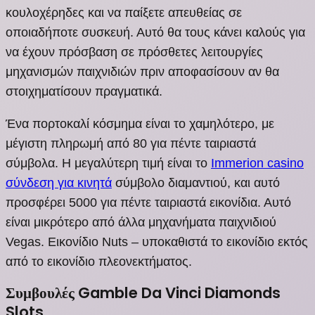
κουλοχέρηδες και να παίξετε απευθείας σε
οποιαδήποτε συσκευή.
Αυτό θα τους κάνει καλούς για
να έχουν πρόσβαση σε πρόσθετες λειτουργίες
μηχανισμών παιχνιδιών πριν αποφασίσουν αν θα
στοιχηματίσουν πραγματικά.
Ένα πορτοκαλί κόσμημα είναι το χαμηλότερο, με
μέγιστη πληρωμή από 80 για πέντε ταιριαστά
σύμβολα. Η μεγαλύτερη τιμή είναι το
Immerion casino
σύνδεση για κινητά
σύμβολο διαμαντιού, και αυτό
προσφέρει 5000 για πέντε ταιριαστά εικονίδια. Αυτό
είναι μικρότερο από άλλα μηχανήματα παιχνιδιού
Vegas. Εικονίδιο Nuts – υποκαθιστά το εικονίδιο εκτός
από το εικονίδιο πλεονεκτήματος.
Συμβουλές Gamble Da Vinci Diamonds
Slots