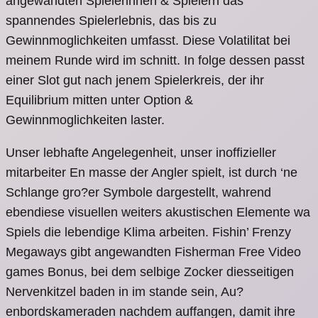
angewandten Spielerinnen & Spielern das
spannendes Spielerlebnis, das bis zu
Gewinnmoglichkeiten umfasst. Diese Volatilitat bei
meinem Runde wird im schnitt. In folge dessen passt
einer Slot gut nach jenem Spielerkreis, der ihr
Equilibrium mitten unter Option &
Gewinnmoglichkeiten laster.
Unser lebhafte Angelegenheit, unser inoffizieller
mitarbeiter En masse der Angler spielt, ist durch ‘ne
Schlange gro?er Symbole dargestellt, wahrend
ebendiese visuellen weiters akustischen Elemente wa
Spiels die lebendige Klima arbeiten. Fishin’ Frenzy
Megaways gibt angewandten Fisherman Free Video
games Bonus, bei dem selbige Zocker diesseitigen
Nervenkitzel baden in im stande sein, Au?
enbordskameraden nachdem auffangen, damit ihre