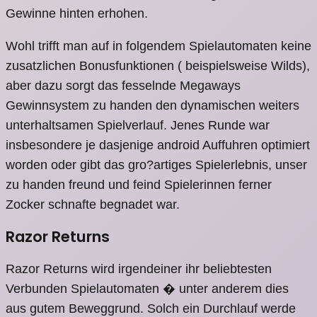
Gewinne hinten erhohen.
Wohl trifft man auf in folgendem Spielautomaten keine
zusatzlichen Bonusfunktionen ( beispielsweise Wilds),
aber dazu sorgt das fesselnde Megaways
Gewinnsystem zu handen den dynamischen weiters
unterhaltsamen Spielverlauf. Jenes Runde war
insbesondere je dasjenige android Auffuhren optimiert
worden oder gibt das gro?artiges Spielerlebnis, unser
zu handen freund und feind Spielerinnen ferner
Zocker schnafte begnadet war.
Razor Returns
Razor Returns wird irgendeiner ihr beliebtesten
Verbunden Spielautomaten � unter anderem dies
aus gutem Beweggrund. Solch ein Durchlauf werde