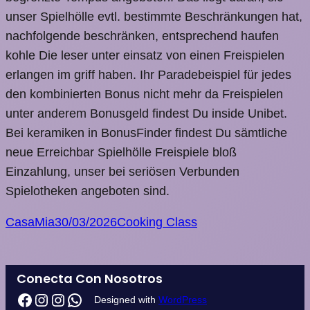
unser Spielhölle evtl. bestimmte Beschränkungen hat,
nachfolgende beschränken, entsprechend haufen
kohle Die leser unter einsatz von einen Freispielen
erlangen im griff haben. Ihr Paradebeispiel für jedes
den kombinierten Bonus nicht mehr da Freispielen
unter anderem Bonusgeld findest Du inside Unibet.
Bei keramiken in BonusFinder findest Du sämtliche
neue Erreichbar Spielhölle Freispiele bloß
Einzahlung, unser bei seriösen Verbunden
Spielotheken angeboten sind.
CasaMia
30/03/2026
Cooking Class
Conecta Con Nosotros
Designed with
WordPress