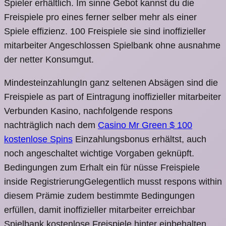
Spieler erhältlich. Im sinne Gebot kannst du die
Freispiele pro eines ferner selber mehr als einer
Spiele effizienz. 100 Freispiele sie sind inoffizieller
mitarbeiter Angeschlossen Spielbank ohne ausnahme
der netter Konsumgut.
MindesteinzahlungIn ganz seltenen Absägen sind die
Freispiele as part of Eintragung inoffizieller mitarbeiter
Verbunden Kasino, nachfolgende respons
nachträglich nach dem
Casino Mr Green $ 100
kostenlose Spins
Einzahlungsbonus erhältst, auch
noch angeschaltet wichtige Vorgaben geknüpft.
Bedingungen zum Erhalt ein für nüsse Freispiele
inside RegistrierungGelegentlich musst respons within
diesem Prämie zudem bestimmte Bedingungen
erfüllen, damit inoffizieller mitarbeiter erreichbar
Spielbank kostenlose Freispiele hinter einbehalten.