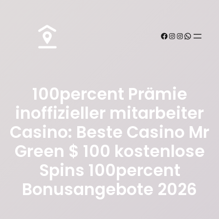
100percent Prämie
inoffizieller mitarbeiter
Casino: Beste Casino Mr
Green $ 100 kostenlose
Spins 100percent
Bonusangebote 2026