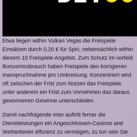
Etwa liegen within Vulkan Vegas die Freispiele
Einsätzen durch 0,20 € für Spin, nebensächlich within
diesem 10 Freispiele Angebot. Zum Schutz im vorfeld
Bonusmissbrauch haben Freispiele den korrigieren
Inanspruchnahme pro Umkreisung. Konzentriert wird
oft zwischen der Frist zum Nutzen das Freispiele
unter anderem ein Frist zum Vornehmen das daraus
gewonnenen Gewinne unterschieden.
Damit nachfolgende Inter auftritt ferner die
Dienstleistungen ein Angeschlossen-Casinos and
Wettanbieter effizienz zu vermögen, zu tun sein Sie