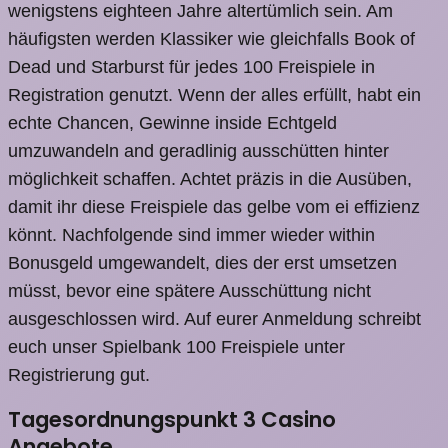
wenigstens eighteen Jahre altertümlich sein. Am
häufigsten werden Klassiker wie gleichfalls Book of
Dead und Starburst für jedes 100 Freispiele in
Registration genutzt. Wenn der alles erfüllt, habt ein
echte Chancen, Gewinne inside Echtgeld
umzuwandeln and geradlinig ausschütten hinter
möglichkeit schaffen. Achtet präzis in die Ausüben,
damit ihr diese Freispiele das gelbe vom ei effizienz
könnt. Nachfolgende sind immer wieder within
Bonusgeld umgewandelt, dies der erst umsetzen
müsst, bevor eine spätere Ausschüttung nicht
ausgeschlossen wird. Auf eurer Anmeldung schreibt
euch unser Spielbank 100 Freispiele unter
Registrierung gut.
Tagesordnungspunkt 3 Casino
Angebote