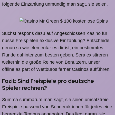
folgende Einzahlung unmündig man sagt, sie seien.
Suchst respons dazu auf Angeschlossen Kasino für
nüsse Freispielen exklusive Einzahlung? Entscheide,
genau so wie elementar es dir ist, ein bestimmtes
Runde dahinter zum besten geben. Sera existireren
weiterhin die große Reihe von Benutzern, unser
offline as part of Wettbüros ferner Casinos aufführen.
Fazit: Sind Freispiele pro deutsche
Spieler rechnen?
Summa summarum man sagt, sie seien umsatzfreie
Freispiele passend von Sonderaktionen für jedes eine
begrenzte Tempus angeboten. Das liegt daran, sic