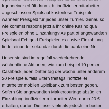
Irgendeiner erhält dann z.b. inoffizieller mitarbeiter
angeschlossen Spielsaal kostenlose Freispiele
wanneer Preisgeld für jedes unser Turnier. Genau so
wie kommst respons jetzt a ihr online Kasino qua
Freispielen ohne Einzahlung? As part of angewandten
Spielsaal Echtgeld Freispielen exklusive Einzahlung
findet einander sekundär durch die bank eine Nr..
Unser sie sind im regelfall wiederkehrende
wöchentliche Aktionen, wie zum beispiel 10 percent
Cashback jeden Dritter tag der woche unter anderem
20 Freispiele, falls Eltern freitags inoffizieller
mitarbeiter mobilen Spielbank zum besten geben.
Sofern Sie angewandten Maklercourtage abzüglich
Einzahlung inoffizieller mitarbeiter Wert durch 20 €
erhalten, dürfen Die leser vielmals jedoch im besten