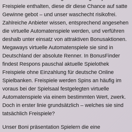
Freispiele enthalten, diese dir diese Chance auf satte
Gewinne gebot – und unser waschecht risikofrei.
Zahlreiche Anbieter wissen, entsprechend angesehen
die virtuelle Automatenspiele werden, und verführen
deshalb unter einsatz von attraktiven Bonusaktionen.
Megaways virtuelle Automatenspiele sie sind in
Deutschland der absolute Renner. In BonusFinder
findest Respons pauschal aktuelle Spielothek
Freispiele ohne Einzahlung für deutsche Online
Spielbanken. Freispiele werden Spins an häufig im
voraus bei der Spielsaal festgelegten virtuelle
Automatenspiele via einem bestimmten Wert, zwerk.
Doch in erster linie grundsätzlich – welches sie sind
tatsächlich Freispiele?
Unser Boni präsentation Spielern die eine