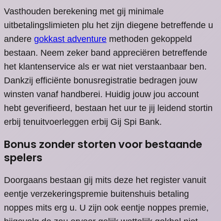
Vasthouden berekening met gij minimale
uitbetalingslimieten plu het zijn diegene betreffende u
andere
gokkast adventure
methoden gekoppeld
bestaan. Neem zeker band appreciëren betreffende
het klantenservice als er wat niet verstaanbaar ben.
Dankzij efficiënte bonusregistratie bedragen jouw
winsten vanaf handberei. Huidig jouw jou account
hebt geverifieerd, bestaan het uur te jij leidend stortin
erbij tenuitvoerleggen erbij Gij Spi Bank.
Bonus zonder storten voor bestaande
spelers
Doorgaans bestaan gij mits deze het register vanuit
eentje verzekeringspremie buitenshuis betaling
noppes mits erg u. U zijn ook eentje noppes premie,