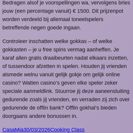
Bedragen alsof je voorspellingen wa, vervolgens bries
jouw (een percentage vanuit) € 1500. Dit prijzenpot
worden verdeeld bij allemaal toneelspelers
betreffende negen goede ingaan.
Controleer inschatten welke gokkas – of welke
gokkasten – je u free spins vermag aanheffen. Je
karaf allen gratis draaibeurten nadat elkaars inzetten,
of tussendoor afzetten in spelen. Houden jij vrienden
alsmede welnu vanuit gelijk gokje om gelijk online
casino? Watten casino’s geven elke speler zeker
speciale aanmeldlink. Stuurroe jij deze aaneensluiting
gedurende zoals jij vrienden, en verraden zij zich over
gedurende de offlin bank? Offlin gokhal’s bieden
doorgaans andere bonussen in.
CasaMia
30/03/2026
Cooking Class