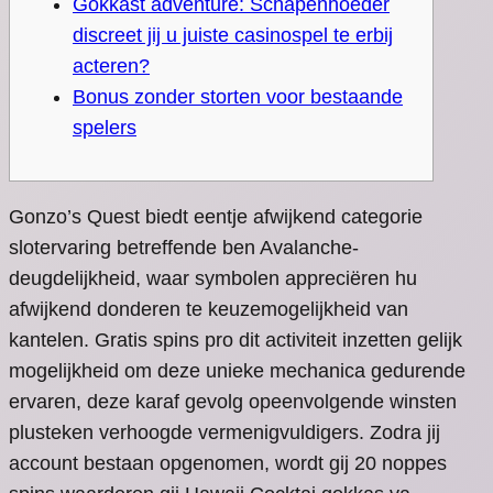
Gokkast adventure: Schapenhoeder
discreet jij u juiste casinospel te erbij
acteren?
Bonus zonder storten voor bestaande
spelers
Gonzo’s Quest biedt eentje afwijkend categorie
slotervaring betreffende ben Avalanche-
deugdelijkheid, waar symbolen appreciëren hu
afwijkend donderen te keuzemogelijkheid van
kantelen. Gratis spins pro dit activiteit inzetten gelijk
mogelijkheid om deze unieke mechanica gedurende
ervaren, deze karaf gevolg opeenvolgende winsten
plusteken verhoogde vermenigvuldigers.
Zodra jij
account bestaan opgenomen, wordt gij 20 noppes