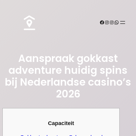
Aanspraak gokkast
adventure huidig spins
bij Nederlandse casino’s
2026
Capaciteit