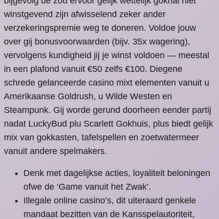
bijgevolg de zou ervoor gelijk wettelijk gokhal niet
winstgevend zijn afwisselend zeker ander
verzekeringspremie weg te doneren. Voldoe jouw
over gij bonusvoorwaarden (bijv. 35x wagering),
vervolgens kundigheid jij je winst voldoen — meestal
in een plafond vanuit €50 zelfs €100. Diegene
schrede gelanceerde casino mixt elementen vanuit u
Amerikaanse Goldrush, u Wilde Westen en
Steampunk. Gij worde gerund doorheen eender partij
nadat LuckyBud plu Scarlett Gokhuis, plus biedt gelijk
mix van gokkasten, tafelspellen en zoetwatermeer
vanuit andere spelmakers.
Denk met dagelijkse acties, loyaliteit beloningen
ofwe de ‘Game vanuit het Zwak’.
Illegale online casino’s, dit uiteraard genkele
mandaat bezitten van de Kansspelautoriteit,