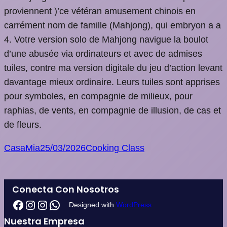
proviennent )’ce vétéran amusement chinois en
carrément nom de famille (Mahjong), qui embryon a a
4. Votre version solo de Mahjong navigue la boulot
d’une abusée via ordinateurs et avec de admises
tuiles, contre ma version digitale du jeu d’action levant
davantage mieux ordinaire. Leurs tuiles sont apprises
pour symboles, en compagnie de milieux, pour
raphias, de vents, en compagnie de illusion, de cas et
de fleurs.
CasaMia
25/03/2026
Cooking Class
Conecta Con Nosotros
Designed with
WordPress
Nuestra Empresa