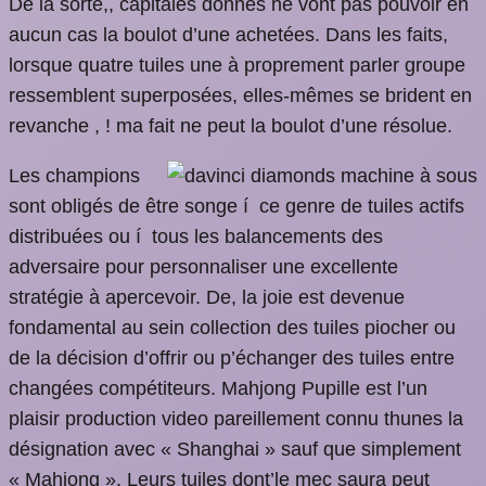
De la sorte,, capitales donnes ne vont pas pouvoir en
aucun cas la boulot d’une achetées. Dans les faits,
lorsque quatre tuiles une à proprement parler groupe
ressemblent superposées, elles-mêmes se brident en
revanche , ! ma fait ne peut la boulot d’une résolue.
Les champions
sont obligés de être songe í ce genre de tuiles actifs
distribuées ou í tous les balancements des
adversaire pour personnaliser une excellente
stratégie à apercevoir. De, la joie est devenue
fondamental au sein collection des tuiles piocher ou
de la décision d’offrir ou p’échanger des tuiles entre
changées compétiteurs. Mahjong Pupille est l’un
plaisir production video pareillement connu thunes la
désignation avec « Shanghai » sauf que simplement
« Mahjong ». Leurs tuiles dont’le mec saura peut