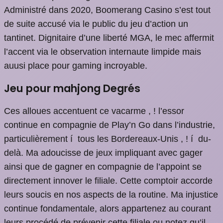
Administré dans 2020, Boomerang Casino s’est tout
de suite accusé via le public du jeu d’action un
tantinet. Dignitaire d’une liberté MGA, le mec affermit
l’accent via le observation internaute limpide mais
auusi place pour gaming incroyable.
Jeu pour mahjong Degrés
Ces alloues accentuent ce vacarme , ! l’essor
continue en compagnie de Play’n Go dans l’industrie,
particulièrement í tous les Bordereaux-Unis , ! í du-
delà. Ma adoucisse de jeux impliquant avec gager
ainsi que de gagner en compagnie de l’appoint se
directement innover le filiale. Cette comptoir accorde
leurs soucis en nos aspects de la routine. Ma injustice
continue fondamentale, alors appartenez au courant
leurs procédé de prévenir cette filiale ou notez qu’il