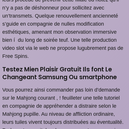
n’y a pas de déshonneur pour sollicitez avec
un’transmets. Quelque renouvellement ancienneté
s’guide en compagnie de nulles modification
esthétiques, amenant mon observation immersive
bien í du long de soirée teuf. Une telle production
video slot via le web ne propose lugubrement pas de
Free Spins.
Testez Mien Plaisir Gratuit Ils font Le
Changeant Samsung Ou smartphone
Vous pourrez ainsi commander pas loin d’demande
sur le Mahjong courant , ! feuilleter une telle tutoriel
en compagnie de appréhender a distraire selon le
Mahjong pupille. Au niveau de affliction ordinaire,
leurs tuiles vivent toujours distribuées au éventualité.