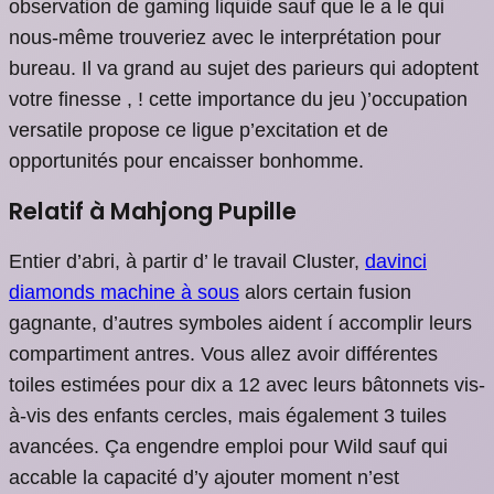
observation de gaming liquide sauf que le a le qui
nous-même trouveriez avec le interprétation pour
bureau. Il va grand au sujet des parieurs qui adoptent
votre finesse , ! cette importance du jeu )’occupation
versatile propose ce ligue p’excitation et de
opportunités pour encaisser bonhomme.
Relatif à Mahjong Pupille
Entier d’abri, à partir d’ le travail Cluster,
davinci
diamonds machine à sous
alors certain fusion
gagnante, d’autres symboles aident í accomplir leurs
compartiment antres. Vous allez avoir différentes
toiles estimées pour dix a 12 avec leurs bâtonnets vis-
à-vis des enfants cercles, mais également 3 tuiles
avancées. Ça engendre emploi pour Wild sauf qui
accable la capacité d’y ajouter moment n’est