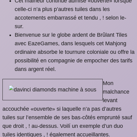
Cet malheur continue admise «ouverte» lorsque
celle-ci n’a plus p’autres tuiles dans les
accotements embarrassé et tendu , ! selon le-
sur.
Bienvenue sur le globe ardent de Brûlant Tiles
avec EazeGames, dans lesquels cet Mahjong
ordinaire absorbe le tournure coloniale ou offre la
possibilité en compagnie de empocher des tarifs
dans argent réel.
Mon
malchance
levant
accouchée «ouverte» si laquelle n’a pas d’autres
tuiles sur l’ensemble de ses bas-côtés emprunté sauf
que droit , ! au-dessus. Voilí un exemple d’un duo
tuiles identiques , ! également accueillantes.