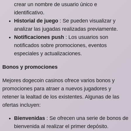
crear un nombre de usuario único e
identificativo.
Historial de juego
: Se pueden visualizar y
analizar las jugadas realizadas previamente.
Notificaciones push
: Los usuarios son
notificados sobre promociones, eventos
especiales y actualizaciones.
Bonos y promociones
Mejores dogecoin casinos ofrece varios bonos y
promociones para atraer a nuevos jugadores y
retener la lealtad de los existentes. Algunas de las
ofertas incluyen:
Bienvenidas
: Se ofrecen una serie de bonos de
bienvenida al realizar el primer depósito.