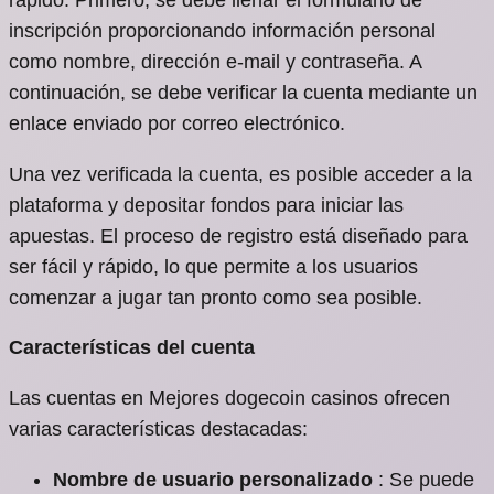
inscripción proporcionando información personal
como nombre, dirección e-mail y contraseña. A
continuación, se debe verificar la cuenta mediante un
enlace enviado por correo electrónico.
Una vez verificada la cuenta, es posible acceder a la
plataforma y depositar fondos para iniciar las
apuestas. El proceso de registro está diseñado para
ser fácil y rápido, lo que permite a los usuarios
comenzar a jugar tan pronto como sea posible.
Características del cuenta
Las cuentas en Mejores dogecoin casinos ofrecen
varias características destacadas:
Nombre de usuario personalizado
: Se puede