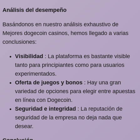
Análisis del desempeño
Basándonos en nuestro análisis exhaustivo de
Mejores dogecoin casinos, hemos llegado a varias
conclusiones:
Visibilidad
: La plataforma es bastante visible
tanto para principiantes como para usuarios
experimentados.
Oferta de juegos y bonos
: Hay una gran
variedad de opciones para elegir entre apuestas
en línea con Dogecoin.
Seguridad e integridad
: La reputación de
seguridad de la empresa no deja nada que
desear.