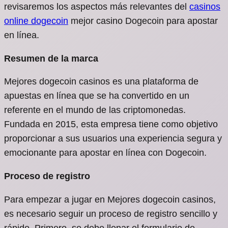
revisaremos los aspectos más relevantes del
casinos
online dogecoin
mejor casino Dogecoin para apostar
en línea.
Resumen de la marca
Mejores dogecoin casinos es una plataforma de
apuestas en línea que se ha convertido en un
referente en el mundo de las criptomonedas.
Fundada en 2015, esta empresa tiene como objetivo
proporcionar a sus usuarios una experiencia segura y
emocionante para apostar en línea con Dogecoin.
Proceso de registro
Para empezar a jugar en Mejores dogecoin casinos,
es necesario seguir un proceso de registro sencillo y
rápido. Primero, se debe llenar el formulario de