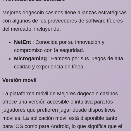
Mejores dogecoin casinos tiene alianzas estratégicas
con algunos de los proveedores de software líderes
del mercado, incluyendo:
NetEnt
: Conocida por su innovación y
compromiso con la seguridad.
Microgaming
: Famoso por sus juegos de alta
calidad y experiencia en línea.
Versión móvil
La plataforma móvil de Mejores dogecoin casinos
ofrece una versión accesible e intuitiva para los
jugadores que prefieren jugar desde dispositivos
móviles. La aplicación móvil está disponible tanto
para iOS como para Android, lo que significa que el