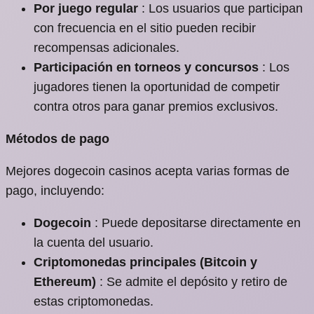
Por juego regular
: Los usuarios que participan
con frecuencia en el sitio pueden recibir
recompensas adicionales.
Participación en torneos y concursos
: Los
jugadores tienen la oportunidad de competir
contra otros para ganar premios exclusivos.
Métodos de pago
Mejores dogecoin casinos acepta varias formas de
pago, incluyendo:
Dogecoin
: Puede depositarse directamente en
la cuenta del usuario.
Criptomonedas principales (Bitcoin y
Ethereum)
: Se admite el depósito y retiro de
estas criptomonedas.