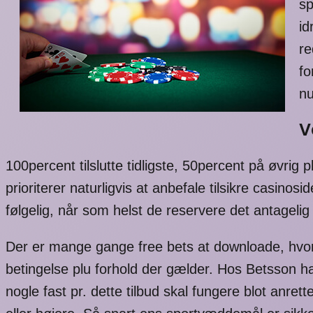
sp
id
re
fo
nu
V
100percent tilslutte tidligste, 50percent på øv
prioriterer naturligvis at anbefale tilsikre casinosi
følgelig, når som helst de reservere det antagelig a
Der er mange gange free bets at downloade, hvor m
betingelse plu forhold der gælder. Hos Betsson har
nogle fast pr. dette tilbud skal fungere blot anr