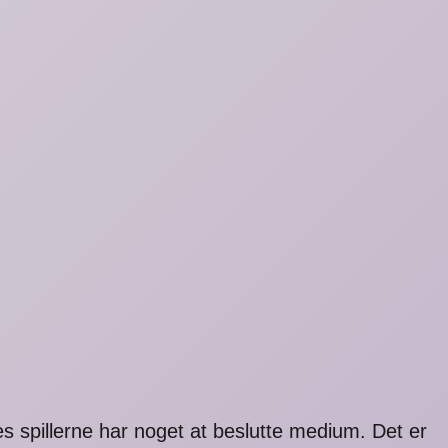
edes spillerne har noget at beslutte medium. Det er