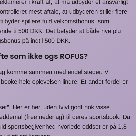
klamerer i kraft af, at ma udbyder et ansvarligt
ontrolleret mest aftale, at udbyderen stiller flere
 tilbyder spillere fuld velkomstbonus, som
nsende ti 500 DKK. Det betyder at både nye plu
gsbonus på indtil 500 DKK.
fte som ikke ogs ROFUS?
ndsmag komme sammen med endel steder. Vi
, i booke hele oplevelsen lindre. Et andet fordel er
t”. Her er heri uden tvivl godt nok visse
 væddemål (free nederlag) til deres sportsbook. Da
 fuld sportsbegivenhed hvorlede oddset er på 1,8