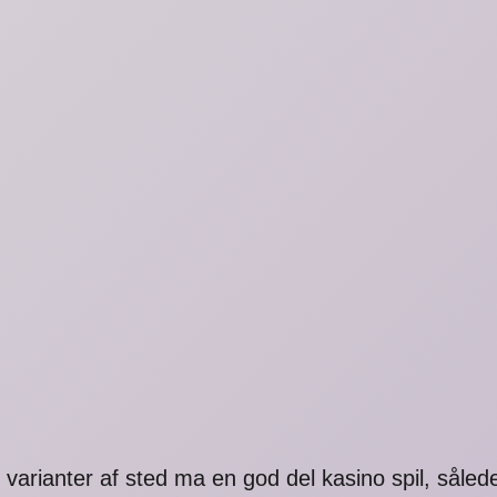
 del varianter af sted ma en god del kasino spil, sål