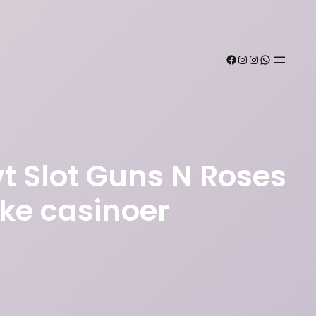
vt Slot Guns N Roses
ske casinoer