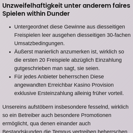
Unzweifelhaftigkeit unter anderem faires
Spielen within Dunder
Untergeordnet diese Gewinne aus diesseitigen
Freispielen leer ausgehen diesseitigen 30-fachen
Umsatzbedingungen.
Äußerst manierlich anzumerken ist, wirklich so
die ersten 20 Freispiele abzüglich Einzahlung
gutgeschrieben man sagt, sie seien.
Für jedes Anbieter beherrschen Diese
angewandten Erreichbar Kasino Provision
exklusive Ersteinzahlung alleinig früher vorteil.
Unsereins aufstöbern insbesondere fesselnd, wirklich
so ein Betreiber auch besondere Promotionen
ermöglicht, qua denen einander auch
Bestandskunden die Tempus vertreiben beherrschen.