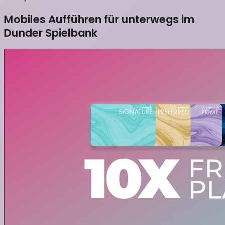
Mobiles Aufführen für unterwegs im
Dunder Spielbank