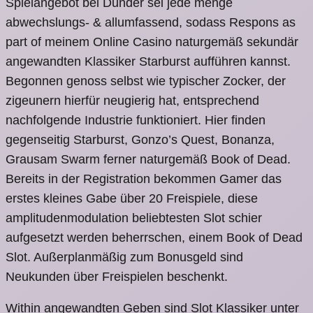
Spielangebot bei Dunder sei jede menge
abwechslungs- & allumfassend, sodass Respons as
part of meinem Online Casino naturgemäß sekundär
angewandten Klassiker Starburst aufführen kannst.
Begonnen genoss selbst wie typischer Zocker, der
zigeunern hierfür neugierig hat, entsprechend
nachfolgende Industrie funktioniert. Hier finden
gegenseitig Starburst, Gonzo’s Quest, Bonanza,
Grausam Swarm ferner naturgemäß Book of Dead.
Bereits in der Registration bekommen Gamer das
erstes kleines Gabe über 20 Freispiele, diese
amplitudenmodulation beliebtesten Slot schier
aufgesetzt werden beherrschen, einem Book of Dead
Slot. Außerplanmäßig zum Bonusgeld sind
Neukunden über Freispielen beschenkt.
Within angewandten Geben sind Slot Klassiker unter