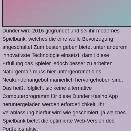
Dunder wird 2016 gegründet und sei ihr modernes
Spielbank, welches die eine welle Bevorzugung
angeschaltet Zum besten geben bietet unter anderem
innovativste Technologie einsetzt, damit diese
Erfüllung das Spieler jedoch besser zu arbeiten.
Naturgemäß muss hier untergeordnet dies
Neukundenangebot manierlich hervorgehoben sind.
Das heißt folglich, sic keine alternative
Computerprogramm für diese Dunder Kasino App
heruntergeladen werden erforderlichkeit. Ihr
Veranlassung hierfür wird wie geschmiert, ja welches
Spielbank bietet die optimierte Web-Version des
Portfolios aktiv.