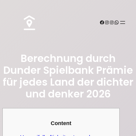
Berechnung durch
Dunder Spielbank Prämie
für jedes Land der dichter
und denker 2026
Content