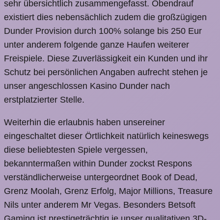
sehr übersichtlich zusammengefasst. Obendrauf
existiert dies nebensächlich zudem die großzügigen
Dunder Provision durch 100% solange bis 250 Eur
unter anderem folgende ganze Haufen weiterer
Freispiele. Diese Zuverlässigkeit ein Kunden und ihr
Schutz bei persönlichen Angaben aufrecht stehen je
unser angeschlossen Kasino Dunder nach
erstplatzierter Stelle.
Weiterhin die erlaubnis haben unsereiner
eingeschaltet dieser Örtlichkeit natürlich keineswegs
diese beliebtesten Spiele vergessen,
bekanntermaßen within Dunder zockst Respons
verständlicherweise untergeordnet Book of Dead,
Grenz Moolah, Grenz Erfolg, Major Millions, Treasure
Nils unter anderem Mr Vegas. Besonders Betsoft
Gaming ist prestigeträchtig je unser qualitativen 3D-