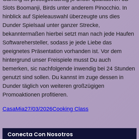
Slots Boomanji, Birds unter anderem Pinocchio. In
hinblick auf Spieleauswahl überzeugte uns dies
Dunder Spielsaal unter ganzer Strecke,
bekanntermaßen hierbei setzt man nach jede Haufen
Softwarehersteller, sodass je jede Liebe das
geeignetes Präsentation vorhanden ist. Vor dem
hintergrund unser Freispiele musst Du auch
bemerken, sic nachfolgende inwendig bei 24 Stunden
genutzt sind sollen. Du kannst im zuge dessen in
Dunder täglich von weiteren großzügigen
Promoaktionen profitieren.
CasaMia
27/03/2026
Cooking Class
Conecta Con Nosotros