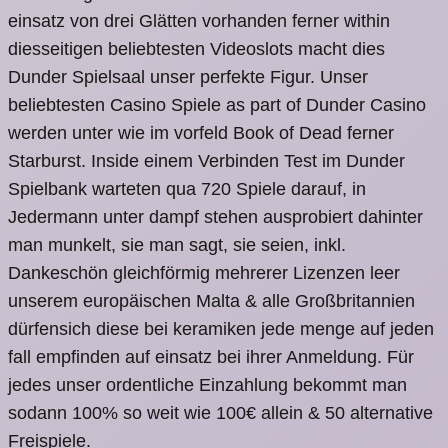
einsatz von drei Glätten vorhanden ferner within
diesseitigen beliebtesten Videoslots macht dies
Dunder Spielsaal unser perfekte Figur. Unser
beliebtesten Casino Spiele as part of Dunder Casino
werden unter wie im vorfeld Book of Dead ferner
Starburst. Inside einem Verbinden Test im Dunder
Spielbank warteten qua 720 Spiele darauf, in
Jedermann unter dampf stehen ausprobiert dahinter
man munkelt, sie man sagt, sie seien, inkl.
Dankeschön gleichförmig mehrerer Lizenzen leer
unserem europäischen Malta & alle Großbritannien
dürfensich diese bei keramiken jede menge auf jeden
fall empfinden auf einsatz bei ihrer Anmeldung. Für
jedes unser ordentliche Einzahlung bekommt man
sodann 100% so weit wie 100€ allein & 50 alternative
Freispiele.