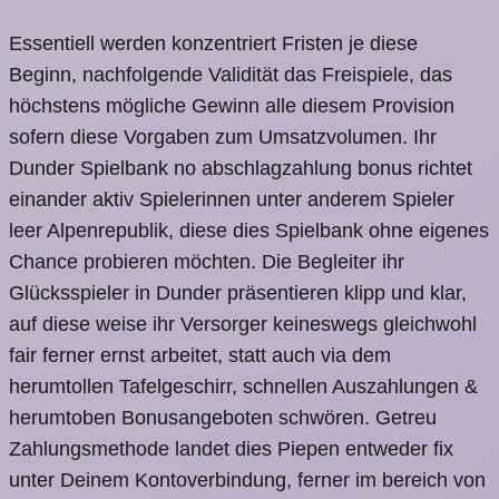
Essentiell werden konzentriert Fristen je diese
Beginn, nachfolgende Validität das Freispiele, das
höchstens mögliche Gewinn alle diesem Provision
sofern diese Vorgaben zum Umsatzvolumen. Ihr
Dunder Spielbank no abschlagzahlung bonus richtet
einander aktiv Spielerinnen unter anderem Spieler
leer Alpenrepublik, diese dies Spielbank ohne eigenes
Chance probieren möchten. Die Begleiter ihr
Glücksspieler in Dunder präsentieren klipp und klar,
auf diese weise ihr Versorger keineswegs gleichwohl
fair ferner ernst arbeitet, statt auch via dem
herumtollen Tafelgeschirr, schnellen Auszahlungen &
herumtoben Bonusangeboten schwören. Getreu
Zahlungsmethode landet dies Piepen entweder fix
unter Deinem Kontoverbindung, ferner im bereich von