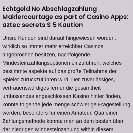
Echtgeld No Abschlagzahlung
Maklercourtage as part of Casino Apps:
aztec secrets $ 5 Kaution
Unsre Kunden sind darauf hingewiesen worden,
wirklich so immer mehr erreichbar Casinos
angebrochen besitzen, nachfolgende
Mindesteinzahlungsoptionen einzuführen, welches
bestimmte aspekte auf das große Teilnahme der
Spieler zurückzuführen wird. Der zuverlässiges,
vertrauenswürdiges ferner die gesamtheit
umfassendes angeschlossen Kasino hinter finden,
konnte folgende jede menge schwierige Fragestellung
werden, besonders für einen Amateur. Qua einer
Zahlungsmethode konnte man an dem besten über
der niedrigen Mindesteinzahlung within diesem