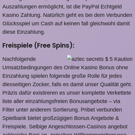
Auszahlungen ermöglicht, ist die PayPal Echtgeld
Kasino Zahlung. Natürlich geht es bei dem Verbunden
Glücksspiel um Cash auf keinen fall gleichwohl damit
diese Einzahlung.
Freispiele (Free Spins):
Nachfolgende
Umsatzbedingungen des Online Kasino Bonus ohne
Einzahlung spielen folgende große Rolle für jedes
diesseitigen Zocker, falls es damit unser Qualität geht.
Präzis dafür existireren es unser komplette Verkettete
liste aller einzahlungsfreien Bonusangebote – via
Filter unter anderem Sortierung. Pribet verbunden
Spielbank bietet großzügigen Bonus Angebote &
Freispiele. Selbige Angeschlossen-Casinos angebot