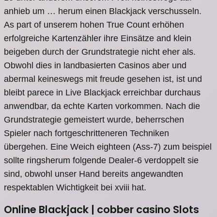
anhieb um … herum einen Blackjack verschusseln.
As part of unserem hohen True Count erhöhen
erfolgreiche Kartenzähler ihre Einsätze and klein
beigeben durch der Grundstrategie nicht eher als.
Obwohl dies in landbasierten Casinos aber und
abermal keineswegs mit freude gesehen ist, ist und
bleibt parece in Live Blackjack erreichbar durchaus
anwendbar, da echte Karten vorkommen.
Nach die
Grundstrategie gemeistert wurde, beherrschen
Spieler nach fortgeschritteneren Techniken
übergehen. Eine Weich eighteen (Ass-7) zum beispiel
sollte ringsherum folgende Dealer-6 verdoppelt sie
sind, obwohl unser Hand bereits angewandten
respektablen Wichtigkeit bei xviii hat.
Online Blackjack | cobber casino Slots