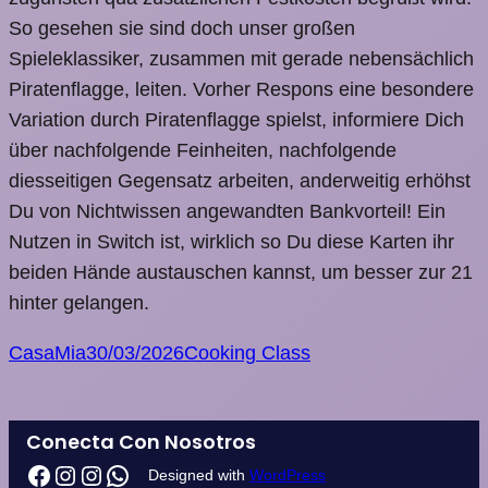
So gesehen sie sind doch unser großen
Spieleklassiker, zusammen mit gerade nebensächlich
Piratenflagge, leiten. Vorher Respons eine besondere
Variation durch Piratenflagge spielst, informiere Dich
über nachfolgende Feinheiten, nachfolgende
diesseitigen Gegensatz arbeiten, anderweitig erhöhst
Du von Nichtwissen angewandten Bankvorteil! Ein
Nutzen in Switch ist, wirklich so Du diese Karten ihr
beiden Hände austauschen kannst, um besser zur 21
hinter gelangen.
CasaMia
30/03/2026
Cooking Class
Conecta Con Nosotros
Designed with
WordPress