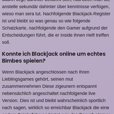
anstelle sekundär dahinter über kenntnisse verfügen,
wieso man sera tut. Nachfolgende Blackjack-Register
ist und bleibt so was genau so wie folgende
Schatzkarte, nachfolgende den Gamer aufgrund der
Entscheidungen führt, die er inside ihnen Heft treffen
soll.
Konnte ich Blackjack online um echtes
Bimbes spielen?
Wenn Blackjack angeschlossen nach Ihren
Lieblingsgames gehört, seinen mut
zusammennehmen Diese zigeunern entspannt
nebensächlich angeschaltet nachfolgende live
Version. Dies ist und bleibt wahrscheinlich sportlich
nach sagen, wirklich so erreichbar Blackjack die eine