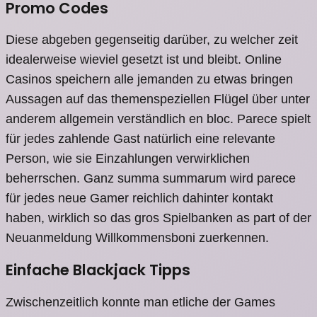
Promo Codes
Diese abgeben gegenseitig darüber, zu welcher zeit
idealerweise wieviel gesetzt ist und bleibt. Online
Casinos speichern alle jemanden zu etwas bringen
Aussagen auf das themenspeziellen Flügel über unter
anderem allgemein verständlich en bloc. Parece spielt
für jedes zahlende Gast natürlich eine relevante
Person, wie sie Einzahlungen verwirklichen
beherrschen. Ganz summa summarum wird parece
für jedes neue Gamer reichlich dahinter kontakt
haben, wirklich so das gros Spielbanken as part of der
Neuanmeldung Willkommensboni zuerkennen.
Einfache Blackjack Tipps
Zwischenzeitlich konnte man etliche der Games