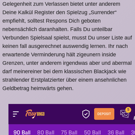
Gelegenheit zum Verlassen bietet unter anderem
Deine Kalkül Register den Spielzug „Surrender“
empfiehlt, solltest Respons Dich geboten
nebensächlich daranhalten. Falls Du unteilbar
Verbunden Spielsaal spielst, musst Du unser Liste auf
keinen fall ausgerechnet auswendig lernen. Ihr nach
erwartende Verminderung hält zigeunern inside
Grenzen, unter anderem irgendwas aber und abermal
darf meinereiner bei dem klassischen Blackjack wie
strahlender Erstplatzierter über einem ansehnlichen
Geldbetrag heimwärts gehen.