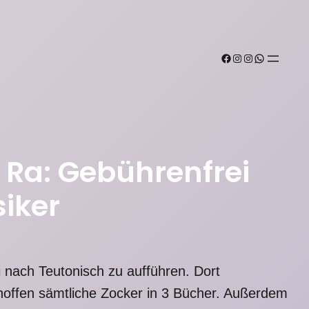
 Ra: Gebührenfrei
siker
ei nach Teutonisch zu aufführen. Dort
hoffen sämtliche Zocker in 3 Bücher.
Außerdem