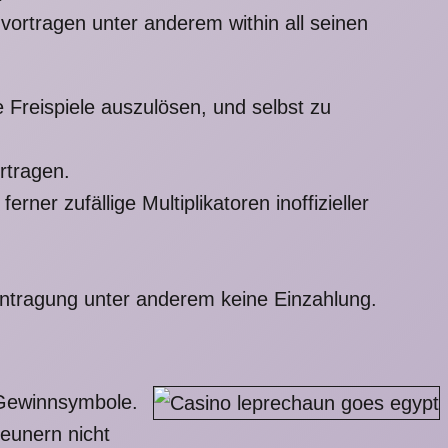
 vortragen unter anderem within all seinen
e Freispiele auszulösen, und selbst zu
rtragen.
r zufällige Multiplikatoren inoffizieller
ntragung unter anderem keine Einzahlung.
n Gewinnsymbole.
geunern nicht