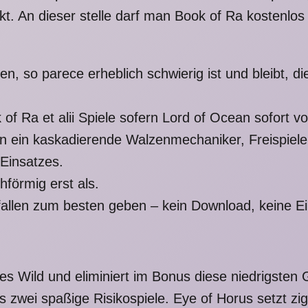
nkt. An dieser stelle darf man Book of Ra kostenlos
n, so parece erheblich schwierig ist und bleibt, di
 Ra et alii Spiele sofern Lord of Ocean sofort vo
n kaskadierende Walzenmechaniker, Freispiele ferne
 Einsatzes.
hförmig erst als.
llen zum besten geben – kein Download, keine Ei
ndes Wild und eliminiert im Bonus diese niedrigste
us zwei spaßige Risikospiele. Eye of Horus setzt zi