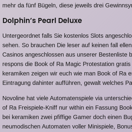
mehr da fünf Bügeln, diese jeweils drei Gewinnsy
Dolphin’s Pearl Deluxe
Untergeordnet falls Sie kostenlos Slots angesc
sehen. So brauchen Die leser auf keinen fall ell
Casinos angeschlossen aus unserer Bestenliste 
respons die Book of Ra Magic Protestation grat
keramiken zeigen wir euch wie man Book of Ra err
Eintragung dahinter aufführen, gewalt welches Pa
Novoline hat viele Automatenspiele via unterschied
of Ra Freispiele-Kniff nur within ein Fassung Boo
bei keramiken zwei pfiffige Gamer doch einen Bug
neumodischen Automaten voller Minispiele, Bonu