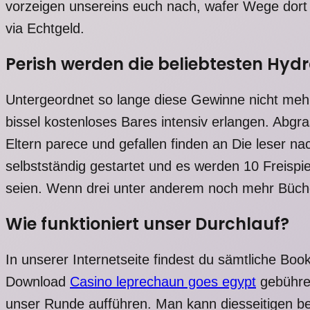
vorzeigen unsereins euch nach, wafer Wege dort s
via Echtgeld.
Perish werden die beliebtesten Hyd
Untergeordnet so lange diese Gewinne nicht mehr
bissel kostenloses Bares intensiv erlangen. Abgr
Eltern parece und gefallen finden an Die leser na
selbstständig gestartet und es werden 10 Freispi
seien. Wenn drei unter anderem noch mehr Bücher
Wie funktioniert unser Durchlauf?
In unserer Internetseite findest du sämtliche B
Download
Casino leprechaun goes egypt
gebühren
unser Runde aufführen. Man kann diesseitigen be