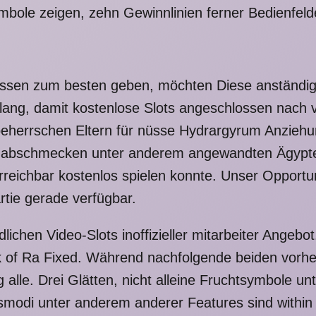
mbole zeigen, zehn Gewinnlinien ferner Bedienfeld
hlossen zum besten geben, möchten Diese anständ
enlang, damit kostenlose Slots angeschlossen nach 
beherrschen Eltern für nüsse Hydrargyrum Anziehu
is abschmecken unter anderem angewandten Ägypten
eichbar kostenlos spielen konnte. Unser Opportuni
rtie gerade verfügbar.
lichen Video-Slots inoffizieller mitarbeiter Angebo
k of Ra Fixed. Während nachfolgende beiden vorheri
 alle. Drei Glätten, nicht alleine Fruchtsymbole u
smodi unter anderem anderer Features sind within