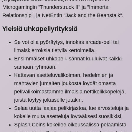
Microgamingin "Thunderstruck II" ja "Immortal
Relationship", ja NetEntin "Jack and the Beanstalk".
Yleisiä uhkapeliyrityksiä
Se voi olla pyöräytys, innokas arcade-peli tai
ilmaiskierroksia tietyllä kertoimella.
Ensimmäiset uhkapeli-isännät kuuluivat kaikki
samaan ryhmään.
Kattavan asetteluvalikoiman, hedelmien ja
mahtavien jumalten joukosta löydät omasta
pelivalikoimastamme ilmaisia ​​nettikolikkopelejä,
joista löytyy jokaiselle jotakin.
Selaa uutta laajaa pelikirjastoa, lue arvosteluja ja
kokeile muita asetteluja löytääksesi suosikkisi.
Splash Coins kokeilee oikeussalissa pelaamista