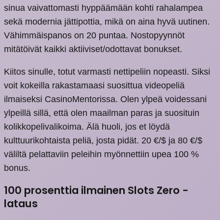
sinua vaivattomasti hyppäämään kohti rahalampea
sekä modernia jättipottia, mikä on aina hyvä uutinen.
Vähimmäispanos on 20 puntaa. Nostopyynnöt
mitätöivät kaikki aktiiviset/odottavat bonukset.
Kiitos sinulle, totut varmasti nettipeliin nopeasti. Siksi
voit kokeilla rakastamaasi suosittua videopeliä
ilmaiseksi CasinoMentorissa. Olen ylpeä voidessani
ylpeillä sillä, että olen maailman paras ja suosituin
kolikkopelivalikoima. Älä huoli, jos et löydä
kulttuurikohtaista peliä, josta pidät. 20 €/$ ja 80 €/$
väliltä pelattaviin peleihin myönnettiin upea 100 %
bonus.
100 prosenttia ilmainen Slots Zero -
lataus