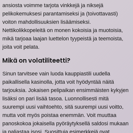
ansiosta voimme tarjota vinkkejä ja niksejä
pelikokemuksesi parantamiseksi ja (toivottavasti)
voiton mahdollisuuksien lisäämiseksi.
Nettikolikkopeleitä on monen kokoisia ja muotoisia,
mikä tarjoaa laajan luettelon tyypeistä ja teemoista,
joita voit pelata.
Mikä on volatiliteetti?
Sinun tarvitsee vain luoda kauppiastili uudella
paikallisella kasinolla, jotta voit hyödyntää näitä
tarjouksia. Jokaisen pelipaikan ensimmäisten kykyjen
lisäksi on pari lisää tasoa. Luonnollisesti mitä
suurempi uusi vaihtoehto, sitä suurempi uusi voitto,
mutta voit myös poistaa enemmän. Voit muuttaa
panoskokoa jokaisella pyöräytyksellä saldosi mukaan
ja paljastaa isosi. Suosittuja esimerkkejä ovat