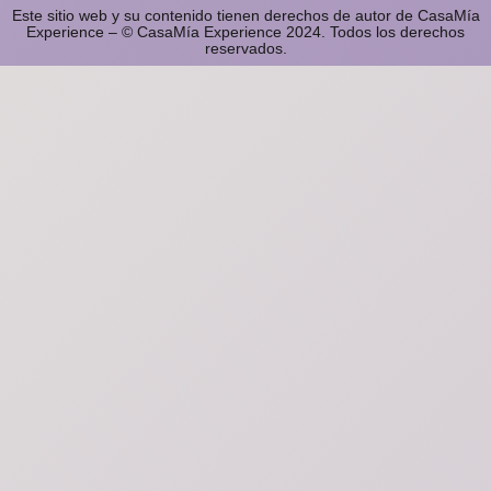
Este sitio web y su contenido tienen derechos de autor de CasaMía
Experience – © CasaMía Experience 2024. Todos los derechos
reservados.