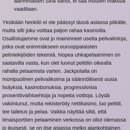
äärimmäisen Sinä sanot, ei saa muuten maksua
vaaditaan.
Yksikään henkilö ei ole päässyt tässä asiassa pitkälle,
mutta silti joku voittaa paljon rahaa kasinoilla.
Osallistujamme ovat jo maininneet useita pelivalintoja,
jotka ovat enimmäkseen eurooppalaisten
pelintekijöiden tekemiä. Nopea uhkapelaaminen on
saatavilla vasta, kun olet luonut pelitilin oikealla
rahalla pelaamista varten. Jackpotalla on
monipuolinen pelivalikoima ja säännöllisesti uusia
lisäyksiä, kasinobonuksia, progressiivisia
prosenttivaihtoehtoja ja nopeita voittoja. Löydä
vakiintunut, mutta rekisteröity nettikasino, luo pelitili,
tee talletus ja pelaa. Vaikka näyttää siltä, ​​että
ilmaisporttien pelaaminen verkossa on ollut olemassa
jo ikuisesti, se on itse asiassa melko ajankohtainen.