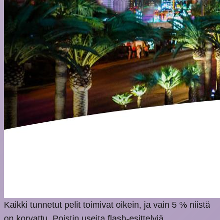
Kaikki tunnetut pelit toimivat oikein, ja vain 5 % niistä
on korvattu. Poistin useita flash-esittelyjä