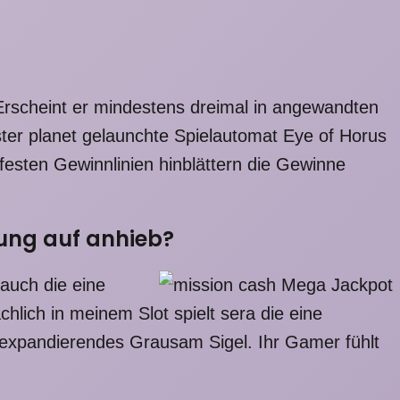
Erscheint er mindestens dreimal in angewandten
hster planet gelaunchte Spielautomat Eye of Horus
 festen Gewinnlinien hinblättern die Gewinne
ung auf anhieb?
 auch die eine
hlich in meinem Slot spielt sera die eine
 expandierendes Grausam Sigel. Ihr Gamer fühlt