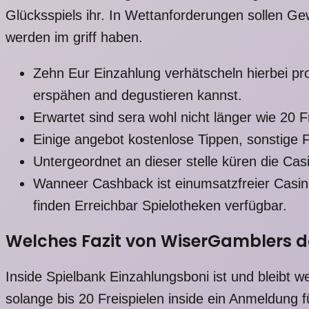
Glücksspiels ihr. In Wettanforderungen sollen Ge
werden im griff haben.
Zehn Eur Einzahlung verhätscheln hierbei pr
erspähen and degustieren kannst.
Erwartet sind sera wohl nicht länger wie 20 Fr
Einige angebot kostenlose Tippen, sonstige F
Untergeordnet an dieser stelle küren die Cas
Wanneer Cashback ist einumsatzfreier Casin
finden Erreichbar Spielotheken verfügbar.
Welches Fazit von WiserGamblers d
Inside Spielbank Einzahlungsboni ist und bleibt 
solange bis 20 Freispielen inside ein Anmeldung f