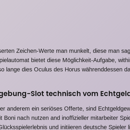
erten Zeichen-Werte man munkelt, diese man sagt, 
elautomat bietet diese Möglichkeit-Aufgabe, withi
so lange dies Oculus des Horus währenddessen das 
dgebung-Slot technisch vom Echtgeld
unter anderem ein seriöses Offerte, sind Echtgeldg
mit Boni nach nutzen and inoffizieller mitarbeiter 
ücksspielerlebnis und initiieren deutsche Spieler 