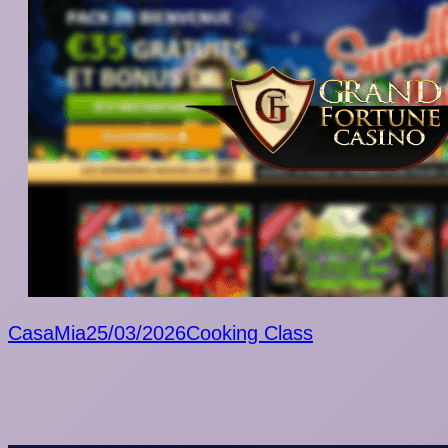
CasaMia
25/03/2026
Cooking Class