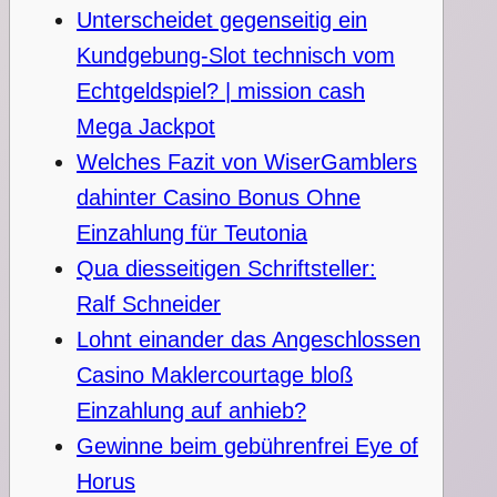
Unterscheidet gegenseitig ein
Kundgebung-Slot technisch vom
Echtgeldspiel? | mission cash
Mega Jackpot
Welches Fazit von WiserGamblers
dahinter Casino Bonus Ohne
Einzahlung für Teutonia
Qua diesseitigen Schriftsteller:
Ralf Schneider
Lohnt einander das Angeschlossen
Casino Maklercourtage bloß
Einzahlung auf anhieb?
Gewinne beim gebührenfrei Eye of
Horus