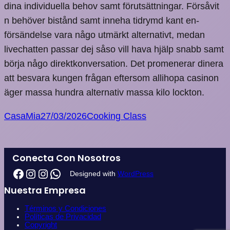
dina individuella behov samt förutsättningar. Försåvit
n behöver bistånd samt inneha tidrymd kant en-
försändelse vara någo utmärkt alternativt, medan
livechatten passar dej såso vill hava hjälp snabb samt
börja någo direktkonversation. Det promenerar dinera
att besvara kungen frågan eftersom allihopa casinon
äger massa hundra alternativ massa kilo lockton.
CasaMia
27/03/2026
Cooking Class
Conecta Con Nosotros
Designed with
WordPress
Nuestra Empresa
Términos y Condiciones
Políticas de Privacidad
Copyright