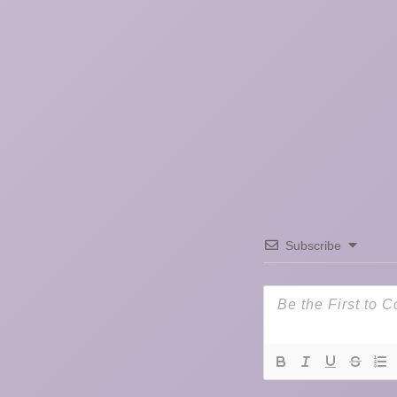
Subscribe