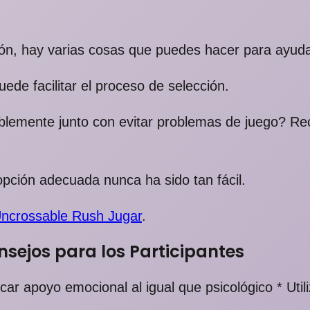
ión, hay varias cosas que puedes hacer para ayuda
ede facilitar el proceso de selección.
blemente junto con evitar problemas de juego? Re
 opción adecuada nunca ha sido tan fácil.
ncrossable Rush Jugar
.
nsejos para los Participantes
car apoyo emocional al igual que psicológico * Util