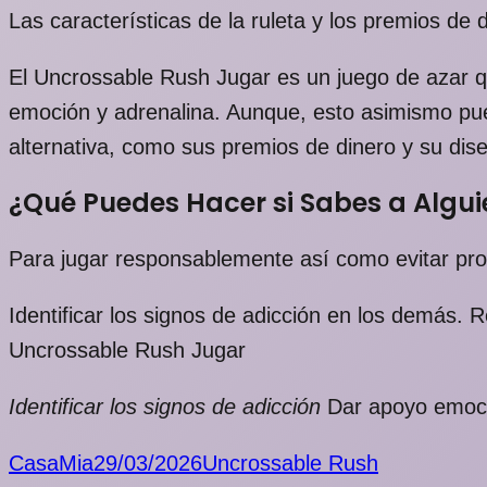
Las características de la ruleta y los premios de d
El Uncrossable Rush Jugar es un juego de azar q
emoción y adrenalina. Aunque, esto asimismo puede
alternativa, como sus premios de dinero y su di
¿Qué Puedes Hacer si Sabes a Algu
Para jugar responsablemente así como evitar pro
Identificar los signos de adicción en los demás. R
Uncrossable Rush Jugar
Identificar los signos de adicción
Dar apoyo emoci
CasaMia
29/03/2026
Uncrossable Rush