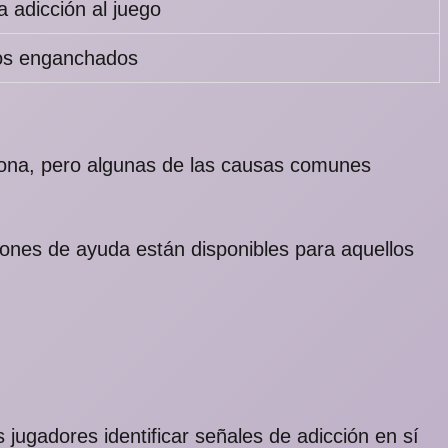
a adicción al juego
ros enganchados
sona, pero algunas de las causas comunes
ones de ayuda están disponibles para aquellos
ugadores identificar señales de adicción en sí