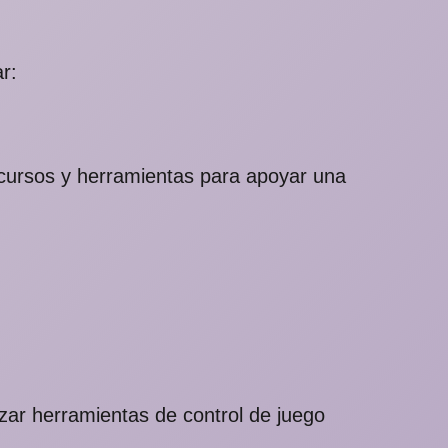
r:
cursos y herramientas para apoyar una
izar herramientas de control de juego