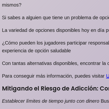
mismos?
Si sabes a alguien que tiene un problema de opc
La variedad de opciones disponibles hoy en día pu
¿Cómo pueden los jugadores participar responsa
experiencia de opción saludable
Con tantas alternativas disponibles, encontrar la
Para conseguir más información, puedes visitar
U
Mitigando el Riesgo de Adicción: Co
Establecer límites de tiempo junto con dinero
Bus