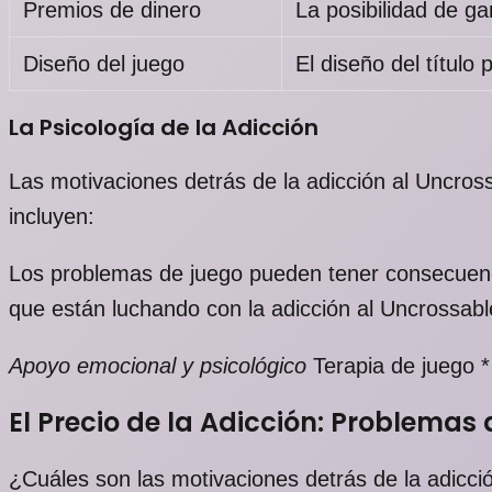
Premios de dinero
La posibilidad de ga
Diseño del juego
El diseño del títul
La Psicología de la Adicción
Las motivaciones detrás de la adicción al Uncro
incluyen:
Los problemas de juego pueden tener consecuenci
que están luchando con la adicción al Uncrossab
Apoyo emocional y psicológico
Terapia de juego 
El Precio de la Adicción: Problemas 
¿Cuáles son las motivaciones detrás de la adicci