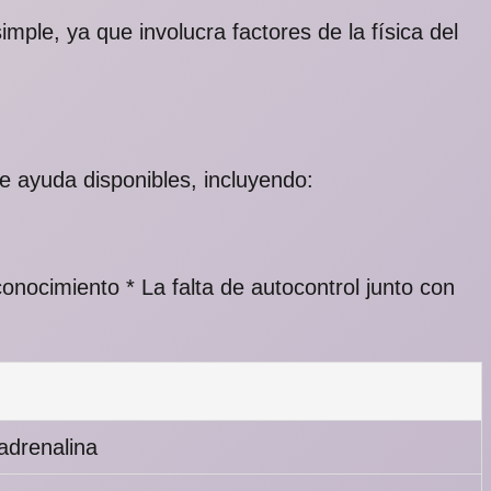
ple, ya que involucra factores de la física del
e ayuda disponibles, incluyendo:
ocimiento * La falta de autocontrol junto con
adrenalina