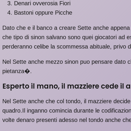
Denari ovverosia Fiori
Bastoni oppure Picche
Dato che e il banco a creare Sette anche appena re
che tipo di sinon salvano sono quei giocatori a
perderanno celibe la scommessa abituale, privo di
Nel Sette anche mezzo sinon puo pensare dato che 
pietanza�.
Esperto il mano, il mazziere cede il a
Nel Sette anche che col tondo, il mazziere decide
quadro.Il inganno comincia durante le codificazio
volte denaro presenti adesso nel tondo anche che ra