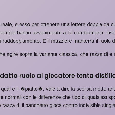
ale, e esso per ottenere una lettere doppia da cias
d esempio hanno avvenimento a lui cambiamento ins
 raddoppiamento. E il mazziere manterra il ruolo di
agire sopra la variante classica, che razza di e s
datto ruolo al giocatore tenta distill
 qual e il �piatto�, vale a dire la scorsa motto a
ne normali con le differenze che tipo di qualsiasi 
zza di il banchetto gioca contro indivisible single 