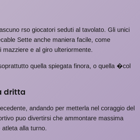
cuno rso giocatori seduti al tavolato. Gli unici
ecable Sette anche maniera facile, come
 mazziere e al giro ulteriormente.
oprattutto quella spiegata finora, o quella �col
a dritta
ntecedente, andando per metterla nel coraggio del
sportivo puo divertirsi che ammontare massima
atleta alla turno.