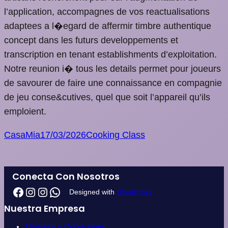
l’application, accompagnes de vos reactualisations
adaptees a l�egard de affermir timbre authentique
concept dans les futurs developpements et
transcription en tenant establishments d’exploitation.
Notre reunion i� tous les details permet pour joueurs
de savourer de faire une connaissance en compagnie
de jeu conse&cutives, quel que soit l’appareil qu’ils
emploient.
CasaMia
17/03/2026
Cooking Class
Conecta Con Nosotros
Designed with
WordPress
Nuestra Empresa
Términos y Condiciones