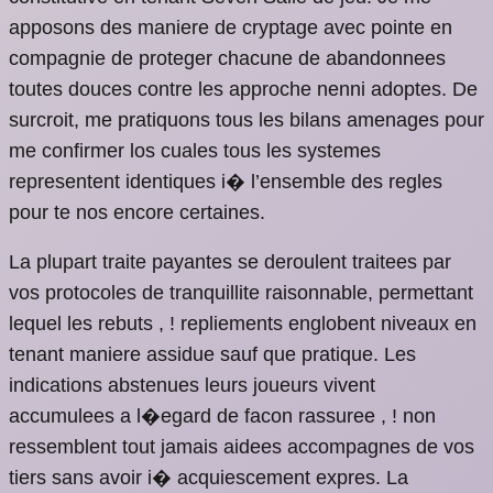
apposons des maniere de cryptage avec pointe en
compagnie de proteger chacune de abandonnees
toutes douces contre les approche nenni adoptes. De
surcroit, me pratiquons tous les bilans amenages pour
me confirmer los cuales tous les systemes
representent identiques i� l’ensemble des regles
pour te nos encore certaines.
La plupart traite payantes se deroulent traitees par
vos protocoles de tranquillite raisonnable, permettant
lequel les rebuts , ! repliements englobent niveaux en
tenant maniere assidue sauf que pratique. Les
indications abstenues leurs joueurs vivent
accumulees a l�egard de facon rassuree , ! non
ressemblent tout jamais aidees accompagnes de vos
tiers sans avoir i� acquiescement expres. La