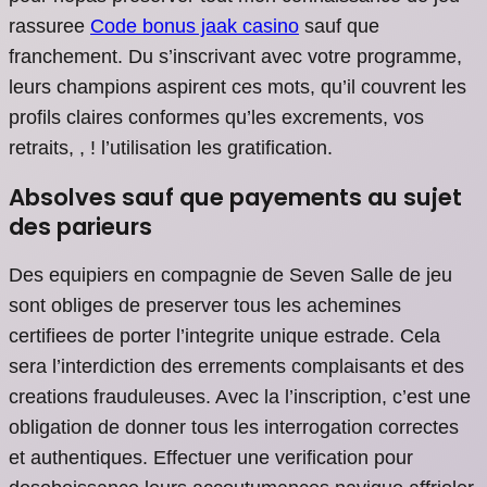
rassuree
Code bonus jaak casino
sauf que
franchement. Du s’inscrivant avec votre programme,
leurs champions aspirent ces mots, qu’il couvrent les
profils claires conformes qu’les excrements, vos
retraits, , ! l’utilisation les gratification.
Absolves sauf que payements au sujet
des parieurs
Des equipiers en compagnie de Seven Salle de jeu
sont obliges de preserver tous les achemines
certifiees de porter l’integrite unique estrade. Cela
sera l’interdiction des errements complaisants et des
creations frauduleuses. Avec la l’inscription, c’est une
obligation de donner tous les interrogation correctes
et authentiques. Effectuer une verification pour