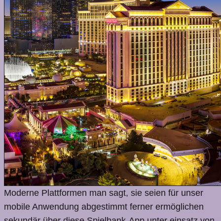
Moderne Plattformen man sagt, sie seien für unser
mobile Anwendung abgestimmt ferner ermöglichen
sekundär über diese Spielbank-App unter einsatz von