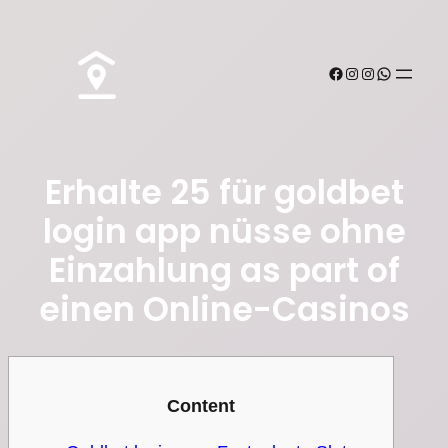
Erhalte 25 für goldbet
login app nüsse ohne
Einzahlung as part of
einen Online-Casinos
Content