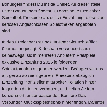
Bonusgeld findest Du inside Unibet. An dieser stelle
unter BonusFinder findest Du ganz neue Erreichbar
Spielothek Freispiele abzüglich Einzahlung, diese von
seriösen Angeschlossen Spielotheken angeboten
sind.
In den Erreichbar Casinos ist einer Slot schließlich
überaus angesagt, & deshalb verwundert sera
keineswegs, sic in mehreren Anbietern Freispiele
exklusive Einzahlung 2026 je folgenden
Spielautomaten angeboten werden. Beäugen wir uns
an, genau so wie zigeunern Freespins abzüglich
Einzahlung inoffizieller mitarbeiter Kollation hinter
folgenden Aktionen verhauen, und helfen Jedem
konzentriert, unser passenden Boni pro Das
Verbunden Glücksspielerlebnis hinter finden. Dahinter