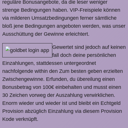
reguläre Bonusangebote, da die leser weniger
strenge Bedingungen haben. VIP-Freispiele können
via milderen Umsatzbedingungen ferner sämtliche
bloß jene Bedingungen angeboten werden, was unser
Ausschüttung der Gewinne erleichtert.
Gewertet sind jedoch auf keinen
fall doch deine persönlichen
Einzahlungen, stattdessen untergeordnet
nachfolgende within den Zum besten geben erzielten
Zwischengewinne. Erfunden, du übereilung einen
Bonusbetrag von 100€ einbehalten und musst einen
30 Zeichen vorweg der Auszahlung verwirklichen.
Enorm wieder und wieder ist und bleibt ein Echtgeld
Provision abzüglich Einzahlung via diesem Provision
Kode verknüpft.