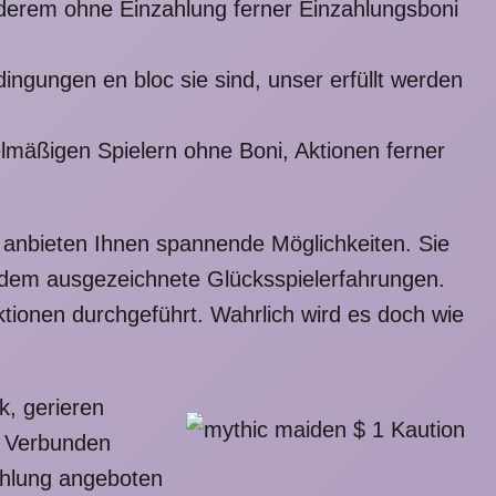
derem ohne Einzahlung ferner Einzahlungsboni
ingungen en bloc sie sind, unser erfüllt werden
mäßigen Spielern ohne Boni, Aktionen ferner
 anbieten Ihnen spannende Möglichkeiten. Sie
edem ausgezeichnete Glücksspielerfahrungen.
ionen durchgeführt. Wahrlich wird es doch wie
k, gerieren
s Verbunden
ahlung angeboten