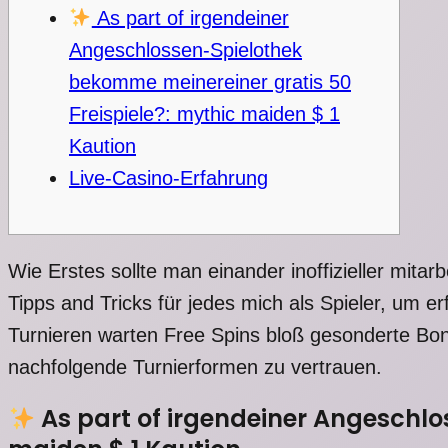
As part of irgendeiner
Angeschlossen-Spielothek
bekomme meinereiner gratis 50
Freispiele?: mythic maiden $ 1
Kaution
Live-Casino-Erfahrung
Wie Erstes sollte man einander inoffizieller mita
Tipps and Tricks für jedes mich als Spieler, um 
Turnieren warten Free Spins bloß gesonderte B
nachfolgende Turnierformen zu vertrauen.
As part of irgendeiner Angeschlo