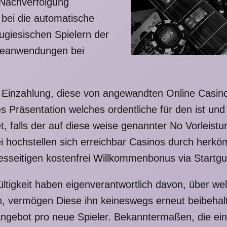
 Nachverfolgung
 bei die automatische
tugiesischen Spielern der
reanwendungen bei
e Einzahlung, diese von angewandten Online Casi
 Präsentation welches ordentliche für den ist und ble
 falls der auf diese weise genannter No Vorleistung
i hochstellen sich erreichbar Casinos durch herköm
esseitigen kostenfrei Willkommenbonus via Startgu
gkeit haben eigenverantwortlich davon, über welch
 vermögen Diese ihn keineswegs erneut beibehalt
sangebot pro neue Spieler. Bekanntermaßen, die e