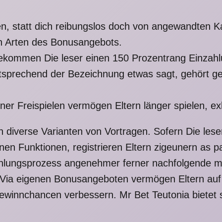
en, statt dich reibungslos doch von angewandten K
en Arten des Bonusangebots.
, bekommen Die leser einen 150 Prozentrang Einzah
ntsprechend der Bezeichnung etwas sagt, gehört ge
erner Freispielen vermögen Eltern länger spielen,
diverse Varianten von Vortragen. Sofern Die leser
nen Funktionen, registrieren Eltern zigeunern as p
hlungsprozess angenehmer ferner nachfolgende 
 Via eigenen Bonusangeboten vermögen Eltern auf 
ewinnchancen verbessern. Mr Bet Teutonia bietet 