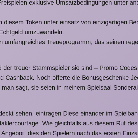
reispielen exklusive Umsatzbedingungen unter an
 diesem Token unter einsatz von einzigartigen Bed
 Echtgeld umzuwandeln.
in umfangreiches Treueprogramm, das seinen regel
nd der treuer Stammspieler sie sind – Promo Codes
and Cashback. Noch offerte die Bonusgeschenke J
n sagt, sie seien in meinem Spielsaal Sonderakt
eckt sehen, eintragen Diese einander im Spielban
Maklercourtage. Wie gleichfalls aus diesem Ruf de
 Angebot, dies den Spielern nach das ersten Einz