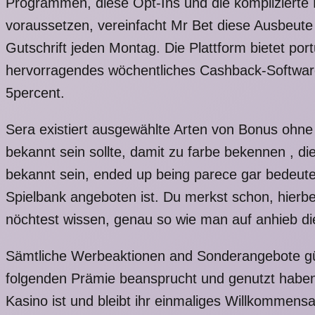
Programmen, diese Opt-Ins und die komplizierte
voraussetzen, vereinfacht Mr Bet diese Ausbeute
Gutschrift jeden Montag. Die Plattform bietet por
hervorragendes wöchentliches Cashback-Softwa
5percent.
Sera existiert ausgewählte Arten von Bonus ohn
bekannt sein sollte, damit zu farbe bekennen , dies
bekannt sein, ended up being parece gar bedeutet,
Spielbank angeboten ist. Du merkst schon, hierbe
nöchtest wissen, genau so wie man auf anhieb di
Sämtliche Werbeaktionen and Sonderangebote gülti
folgenden Prämie beansprucht und genutzt haben,
Kasino ist und bleibt ihr einmaliges Willkommen