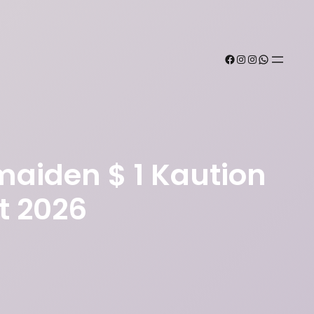
maiden $ 1 Kaution
t 2026