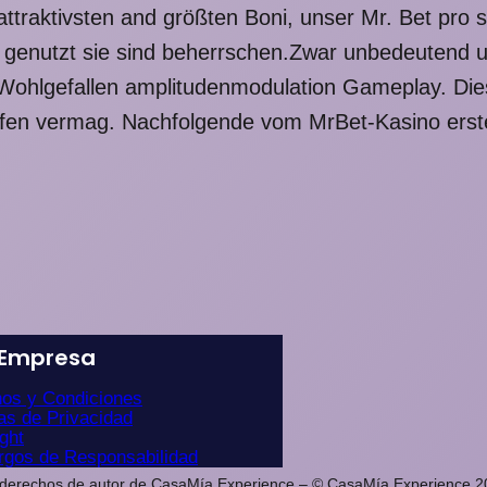
attraktivsten and größten Boni, unser Mr. Bet pro 
nutzt sie sind beherrschen.Zwar unbedeutend uns
 Wohlgefallen amplitudenmodulation Gameplay. Di
ugreifen vermag. Nachfolgende vom MrBet-Kasino er
 Empresa
os y Condiciones
cas de Privacidad
ght
gos de Responsabilidad
en derechos de autor de CasaMía Experience – © CasaMía Experience 2