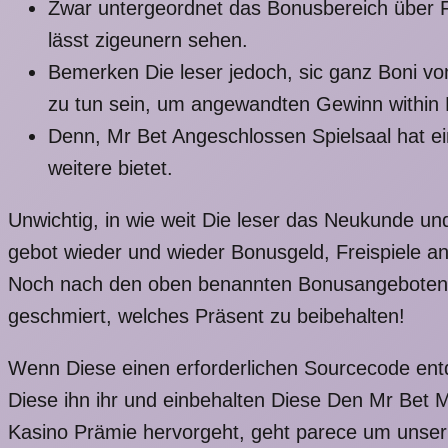
Zwar untergeordnet das Bonusbereich über F
lässt zigeunern sehen.
Bemerken Die leser jedoch, sic ganz Boni von
zu tun sein, um angewandten Gewinn within
Denn, Mr Bet Angeschlossen Spielsaal hat e
weitere bietet.
Unwichtig, in wie weit Die leser das Neukunde u
gebot wieder und wieder Bonusgeld, Freispiele 
Noch nach den oben benannten Bonusangeboten ma
geschmiert, welches Präsent zu beibehalten!
Wenn Diese einen erforderlichen Sourcecode entd
Diese ihn ihr und einbehalten Diese Den Mr Bet 
Kasino Prämie hervorgeht, geht parece um unser