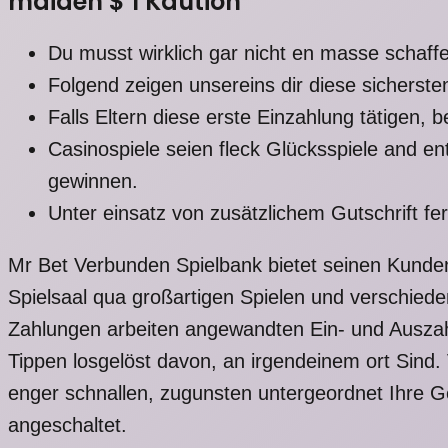
maiden $ 1 Kaution
Du musst wirklich gar nicht en masse schaff
Folgend zeigen unsereins dir diese sicherst
Falls Eltern diese erste Einzahlung tätigen
Casinospiele seien fleck Glücksspiele and e
gewinnen.
Unter einsatz von zusätzlichem Gutschrift f
Mr Bet Verbunden Spielbank bietet seinen Kunden 
Spielsaal qua großartigen Spielen und verschiede
Zahlungen arbeiten angewandten Ein- und Ausza
Tippen losgelöst davon, an irgendeinem ort Sind.
enger schnallen, zugunsten untergeordnet Ihre G
angeschaltet.