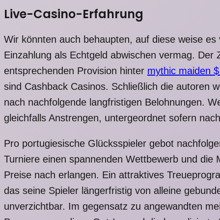
Live-Casino-Erfahrung
Wir könnten auch behaupten, auf diese weise es vi
Einzahlung als Echtgeld abwischen vermag. Der 
entsprechenden Provision hinter
mythic maiden $
sind Cashback Casinos. Schließlich die autoren
nach nachfolgende langfristigen Belohnungen. We
gleichfalls Anstrengen, untergeordnet sofern nach
Pro portugiesische Glücksspieler gebot nachfolge
Turniere einen spannenden Wettbewerb und die M
Preise nach erlangen. Ein attraktives Treueprogra
das seine Spieler längerfristig von alleine gebun
unverzichtbar. Im gegensatz zu angewandten me