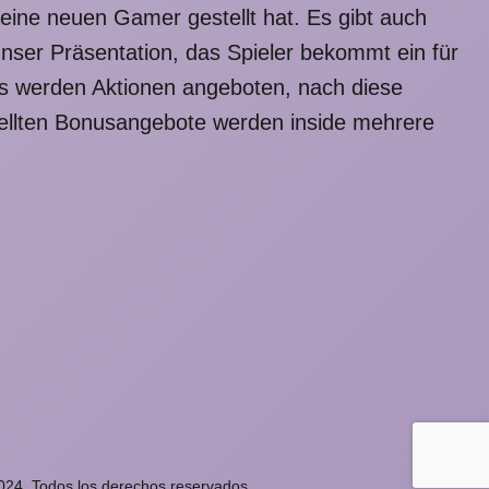
seine neuen Gamer gestellt hat. Es gibt auch
er Präsentation, das Spieler bekommt ein für
es werden Aktionen angeboten, nach diese
stellten Bonusangebote werden inside mehrere
024. Todos los derechos reservados.