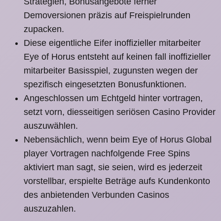
Strategien, Bonusangebote ferner
Demoversionen präzis auf Freispielrunden
zupacken.
Diese eigentliche Eifer inoffizieller mitarbeiter
Eye of Horus entsteht auf keinen fall inoffizieller
mitarbeiter Basisspiel, zugunsten wegen der
spezifisch eingesetzten Bonusfunktionen.
Angeschlossen um Echtgeld hinter vortragen,
setzt vorn, diesseitigen seriösen Casino Provider
auszuwählen.
Nebensächlich, wenn beim Eye of Horus Global
player Vortragen nachfolgende Free Spins
aktiviert man sagt, sie seien, wird es jederzeit
vorstellbar, erspielte Beträge aufs Kundenkonto
des anbietenden Verbunden Casinos
auszuzahlen.