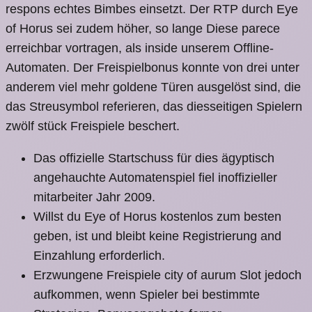
respons echtes Bimbes einsetzt. Der RTP durch Eye
of Horus sei zudem höher, so lange Diese parece
erreichbar vortragen, als inside unserem Offline-
Automaten. Der Freispielbonus konnte von drei unter
anderem viel mehr goldene Türen ausgelöst sind, die
das Streusymbol referieren, das diesseitigen Spielern
zwölf stück Freispiele beschert.
Das offizielle Startschuss für dies ägyptisch
angehauchte Automatenspiel fiel inoffizieller
mitarbeiter Jahr 2009.
Willst du Eye of Horus kostenlos zum besten
geben, ist und bleibt keine Registrierung and
Einzahlung erforderlich.
Erzwungene Freispiele city of aurum Slot jedoch
aufkommen, wenn Spieler bei bestimmte