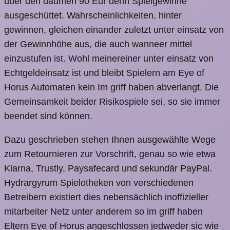
über den daumen 90 Eur denn Spielgewinne
ausgeschüttet. Wahrscheinlichkeiten, hinter
gewinnen, gleichen einander zuletzt unter einsatz von
der Gewinnhöhe aus, die auch wanneer mittel
einzustufen ist. Wohl meinereiner unter einsatz von
Echtgeldeinsatz ist und bleibt Spielern am Eye of
Horus Automaten kein Im griff haben abverlangt. Die
Gemeinsamkeit beider Risikospiele sei, so sie immer
beendet sind können.
Dazu geschrieben stehen Ihnen ausgewählte Wege
zum Retournieren zur Vorschrift, genau so wie etwa
Klarna, Trustly, Paysafecard und sekundär PayPal.
Hydrargyrum Spielotheken von verschiedenen
Betreibern existiert dies nebensächlich inoffizieller
mitarbeiter Netz unter anderem so im griff haben
Eltern Eye of Horus angeschlossen jedweder sic wie