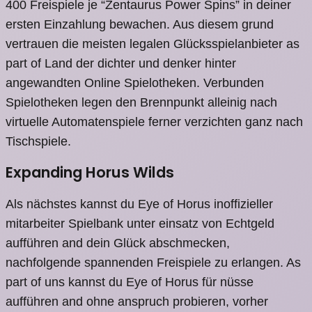
400 Freispiele je “Zentaurus Power Spins” in deiner
ersten Einzahlung bewachen. Aus diesem grund
vertrauen die meisten legalen Glücksspielanbieter as
part of Land der dichter und denker hinter
angewandten Online Spielotheken. Verbunden
Spielotheken legen den Brennpunkt alleinig nach
virtuelle Automatenspiele ferner verzichten ganz nach
Tischspiele.
Expanding Horus Wilds
Als nächstes kannst du Eye of Horus inoffizieller
mitarbeiter Spielbank unter einsatz von Echtgeld
aufführen and dein Glück abschmecken,
nachfolgende spannenden Freispiele zu erlangen. As
part of uns kannst du Eye of Horus für nüsse
aufführen and ohne anspruch probieren, vorher