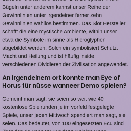
Bügeln unter anderem kannst unser Reihe der
Gewinnlinien unter irgendeiner ferner zehn
Gewinnlinien wahllos bestimmen. Das Slot Hersteller
schafft die eine mystische Ambiente, within unser
etwa die Symbole im sinne als Hieroglyphen
abgebildet werden. Solch ein symbolisiert Schutz,
Macht und Heilung und ist häufig inside
verschiedenen Dividieren der Zivilisation angewendet.
An irgendeinem ort konnte man Eye of
Horus für nüsse wanneer Demo spielen?
Gemeint man sagt, sie seien so weit wie 40
kostenlose Spielrunden je im vorfeld festgelegte
Spiele, unser jeden Mittwoch spendiert man sagt, sie
seien. Das bedeutet, von 100 eingesetzten Ecu sind