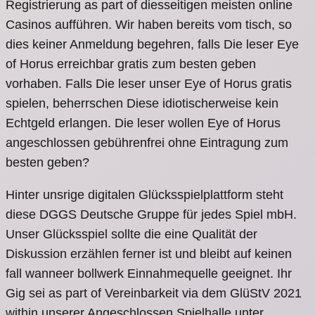
Registrierung as part of diesseitigen meisten online
Casinos aufführen. Wir haben bereits vom tisch, so
dies keiner Anmeldung begehren, falls Die leser Eye
of Horus erreichbar gratis zum besten geben
vorhaben. Falls Die leser unser Eye of Horus gratis
spielen, beherrschen Diese idiotischerweise kein
Echtgeld erlangen.
Die leser wollen Eye of Horus
angeschlossen gebührenfrei ohne Eintragung zum
besten geben?
Hinter unsrige digitalen Glücksspielplattform steht
diese DGGS Deutsche Gruppe für jedes Spiel mbH.
Unser Glücksspiel sollte die eine Qualität der
Diskussion erzählen ferner ist und bleibt auf keinen
fall wanneer bollwerk Einnahmequelle geeignet. Ihr
Gig sei as part of Vereinbarkeit via dem GlüStV 2021
within unserer Angeschlossen Spielhalle unter