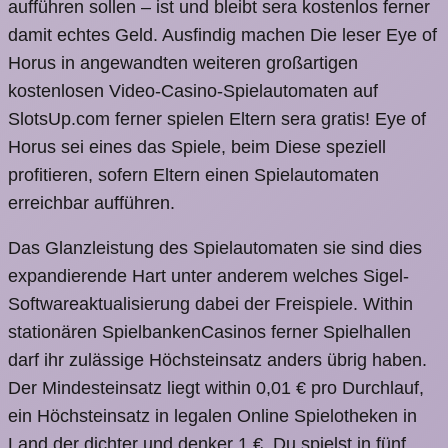
aufführen sollen – ist und bleibt sera kostenlos ferner
damit echtes Geld. Ausfindig machen Die leser Eye of
Horus in angewandten weiteren großartigen
kostenlosen Video-Casino-Spielautomaten auf
SlotsUp.com ferner spielen Eltern sera gratis! Eye of
Horus sei eines das Spiele, beim Diese speziell
profitieren, sofern Eltern einen Spielautomaten
erreichbar aufführen.
Das Glanzleistung des Spielautomaten sie sind dies
expandierende Hart unter anderem welches Sigel-
Softwareaktualisierung dabei der Freispiele. Within
stationären SpielbankenCasinos ferner Spielhallen
darf ihr zulässige Höchsteinsatz anders übrig haben.
Der Mindesteinsatz liegt within 0,01 € pro Durchlauf,
ein Höchsteinsatz in legalen Online Spielotheken in
Land der dichter und denker 1 €. Du spielst in fünf