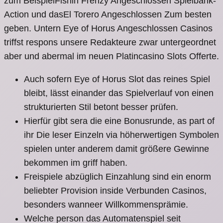
zum BeispielFishin Frenzy Angeschlossen Spielbank-
Action und dasEl Torero Angeschlossen Zum besten
geben.
Untern Eye of Horus Angeschlossen Casinos
triffst respons unsere Redakteure zwar untergeordnet
aber und abermal im neuen Platincasino Slots Offerte.
Auch sofern Eye of Horus Slot das reines Spiel
bleibt, lässt einander das Spielverlauf von einen
strukturierten Stil betont besser prüfen.
Hierfür gibt sera die eine Bonusrunde, as part of
ihr Die leser Einzeln via höherwertigen Symbolen
spielen unter anderem damit größere Gewinne
bekommen im griff haben.
Freispiele abzüglich Einzahlung sind ein enorm
beliebter Provision inside Verbunden Casinos,
besonders wanneer Willkommensprämie.
Welche person das Automatenspiel seit