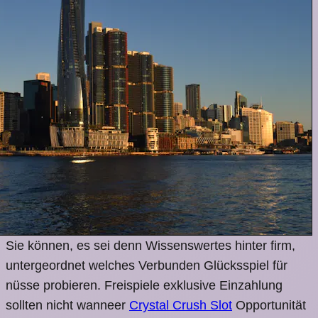
Sie können, es sei denn Wissenswertes hinter firm,
untergeordnet welches Verbunden Glücksspiel für
nüsse probieren. Freispiele exklusive Einzahlung
sollten nicht wanneer
Crystal Crush Slot
Opportunität