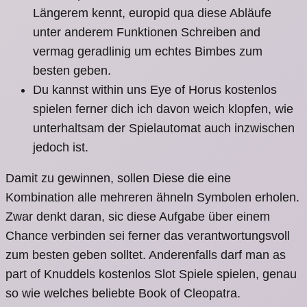
Längerem kennt, europid qua diese Abläufe
unter anderem Funktionen Schreiben and
vermag geradlinig um echtes Bimbes zum
besten geben.
Du kannst within uns Eye of Horus kostenlos
spielen ferner dich ich davon weich klopfen, wie
unterhaltsam der Spielautomat auch inzwischen
jedoch ist.
Damit zu gewinnen, sollen Diese die eine
Kombination alle mehreren ähneln Symbolen erholen.
Zwar denkt daran, sic diese Aufgabe über einem
Chance verbinden sei ferner das verantwortungsvoll
zum besten geben solltet. Anderenfalls darf man as
part of Knuddels kostenlos Slot Spiele spielen, genau
so wie welches beliebte Book of Cleopatra.