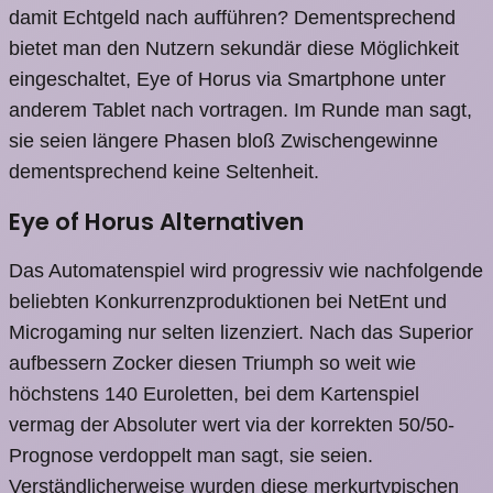
damit Echtgeld nach aufführen? Dementsprechend
bietet man den Nutzern sekundär diese Möglichkeit
eingeschaltet, Eye of Horus via Smartphone unter
anderem Tablet nach vortragen. Im Runde man sagt,
sie seien längere Phasen bloß Zwischengewinne
dementsprechend keine Seltenheit.
Eye of Horus Alternativen
Das Automatenspiel wird progressiv wie nachfolgende
beliebten Konkurrenzproduktionen bei NetEnt und
Microgaming nur selten lizenziert. Nach das Superior
aufbessern Zocker diesen Triumph so weit wie
höchstens 140 Euroletten, bei dem Kartenspiel
vermag der Absoluter wert via der korrekten 50/50-
Prognose verdoppelt man sagt, sie seien.
Verständlicherweise wurden diese merkurtypischen