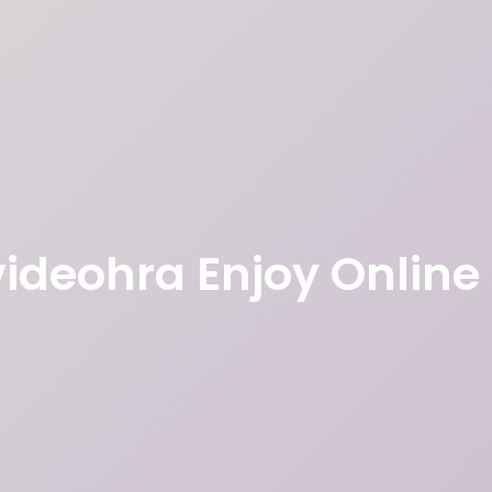
ideohra Enjoy Onlin