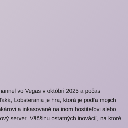
hannel vo Vegas v októbri 2025 a počas
aká, Lobsterania je hra, ktorá je podľa mojich
károvi a inkasované na inom hostiteľovi alebo
ový server. Väčšinu ostatných inovácií, na ktoré