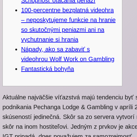
Schopnosť otáčania peňazí
100-percentne bezplatná videohra
– neposkytujeme funkcie na hranie
so skutočnými peniazmi ani na
vychutnanie si hrania
Nápady, ako sa zabaviť s
videohrou Wolf Work on Gambling
Fantastická bohyňa
Aktuálne najväčšie víťazstvá majú tendenciu byť
podnikania Pechanga Lodge & Gambling v apríli 20
skúseností jedinečná. Skôr sa zo servera vytvorí
skôr na inom hostiteľovi.
Jedným z prvkov je akcep
IGT pripadá, dnes považujem za samozrejmosť.