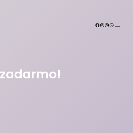
e zadarmo!