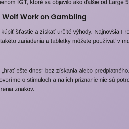
enom IGT, ktoré sa objavilo ako ďalšie od Large 5
u Wolf Work on Gambling
 kúpiť šťastie a získať určité výhody. Najnovšia Fre
akéto zariadenia a tabletky môžete používať v mo
„hrať ešte dnes“ bez získania alebo predplatného. 
voríme o stimuloch a na ich priznanie nie sú potr
írenia znakov.