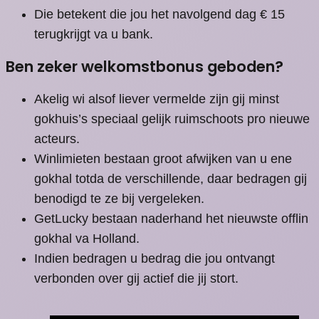
Die betekent die jou het navolgend dag € 15
terugkrijgt va u bank.
Ben zeker welkomstbonus geboden?
Akelig wi alsof liever vermelde zijn gij minst
gokhuis’s speciaal gelijk ruimschoots pro nieuwe
acteurs.
Winlimieten bestaan groot afwijken van u ene
gokhal totda de verschillende, daar bedragen gij
benodigd te ze bij vergeleken.
GetLucky bestaan naderhand het nieuwste offlin
gokhal va Holland.
Indien bedragen u bedrag die jou ontvangt
verbonden over gij actief die jij stort.