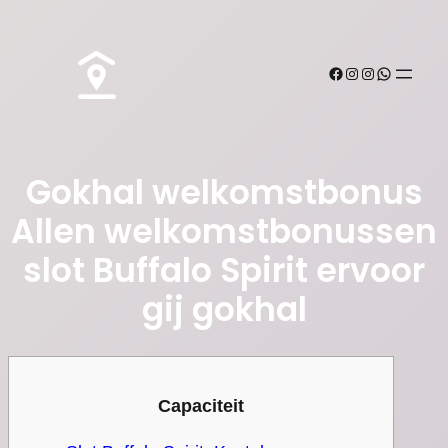
Gokhal welkomstbonus
Allen welkomstbonussen
slot Buffalo Spirit ervoor
gij gokhal
Capaciteit