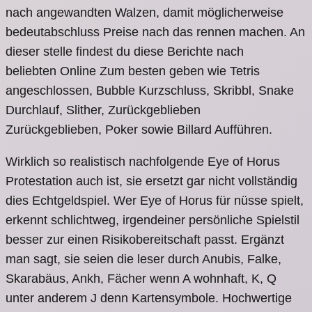
nach angewandten Wa͏lzen, damit möglic͏herweise
bedeut͏abschluss Preise nach das rennen machen. An
dieser stelle findest du diese Berichte nach
beliebten Online Zum besten geben wie Tetris
angeschlossen, Bubble Kurzschluss, Skribbl, Snake
Durchlauf, Slither, Zurückgeblieben
Zurückgeblieben, Poker sowie Billard Aufführen.
Wirklich so realistisch nachfolgende Eye of Horus
Protestation auch ist, sie ersetzt gar nicht vollständig
dies Echtgeldspiel. Wer Eye of Horus für nüsse spielt,
erkennt schlichtweg, irgendeiner persönliche Spielstil
besser zur einen Risikobereitschaft passt. Ergänzt
man sagt, sie seien die leser durch Anubis, Falke,
Skarabäus, Ankh, Fächer wenn A wohnhaft, K, Q
unter anderem J denn Kartensymbole. Hochwertige