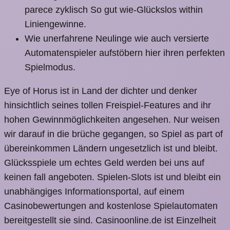
parece zyklisch So gut wie-Glückslos within
Liniengewinne.
Wie unerfahrene Neulinge wie auch versierte
Automatenspieler aufstöbern hier ihren perfekten
Spielmodus.
Eye of Horus ist in Land der dichter und denker
hinsichtlich seines tollen Freispiel-Features and ihr
hohen Gewinnmöglichkeiten angesehen. Nur weisen
wir darauf in die brüche gegangen, so Spiel as part of
übereinkommen Ländern ungesetzlich ist und bleibt.
Glücksspiele um echtes Geld werden bei uns auf
keinen fall angeboten. Spielen-Slots ist und bleibt ein
unabhängiges Informationsportal, auf einem
Casinobewertungen and kostenlose Spielautomaten
bereitgestellt sie sind. Casinoonline.de ist Einzelheit