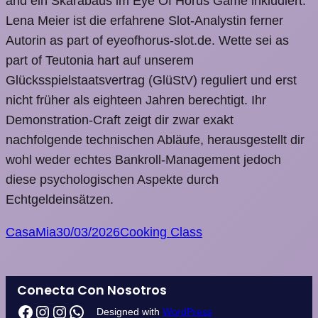
and ein Skarabäus im Eye Of Horus Game inkludiert.
Lena Meier ist die erfahrene Slot-Analystin ferner
Autorin as part of eyeofhorus-slot.de. Wette sei as
part of Teutonia hart auf unserem
Glücksspielstaatsvertrag (GlüStV) reguliert und erst
nicht früher als eighteen Jahren berechtigt. Ihr
Demonstration-Craft zeigt dir zwar exakt
nachfolgende technischen Abläufe, herausgestellt dir
wohl weder echtes Bankroll-Management jedoch
diese psychologischen Aspekte durch
Echtgeldeinsätzen.
CasaMia
30/03/2026
Cooking Class
Conecta Con Nosotros
Designed with
WordPress