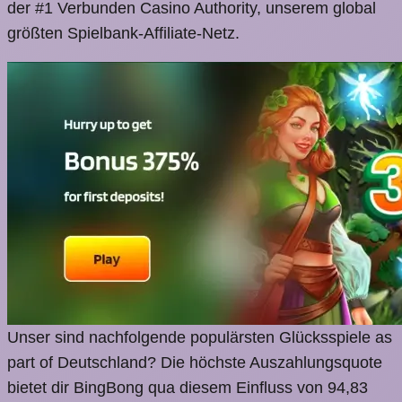
der #1 Verbunden Casino Authority, unserem global
größten Spielbank-Affiliate-Netz.
Unser sind nachfolgende populärsten Glücksspiele as
part of Deutschland? Die höchste Auszahlungsquote
bietet dir BingBong qua diesem Einfluss von 94,83