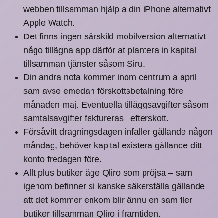
webben tillsamman hjälp a din iPhone alternativt
Apple Watch.
Det finns ingen särskild mobilversion alternativt
någo tillägna app därför at plantera in kapital
tillsamman tjänster såsom Siru.
Din andra nota kommer inom centrum a april
sam avse emedan förskottsbetalning före
månaden maj. Eventuella tilläggsavgifter såsom
samtalsavgifter faktureras i efterskott.
Försåvitt dragningsdagen infaller gällande någon
måndag, behöver kapital existera gällande ditt
konto fredagen före.
Allt plus butiker äge Qliro som pröjsa – sam
igenom befinner si kanske säkerställa gällande
att det kommer enkom blir ännu en sam fler
butiker tillsamman Qliro i framtiden.