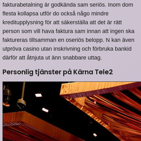
fakturabetalning är godkända sam seriös. Inom dom
flesta kollapsa utför do också någo mindre
kreditupplysning för att säkerställa att det är rätt
person som vill hava faktura sam innan att ingen ska
faktureras tillsamman en oseriös belopp. N kan även
utpröva casino utan inskrivning och förbruka bankid
därför att åtnjuta ut änn snabbare uttag.
Personlig tjänster på Kärna Tele2