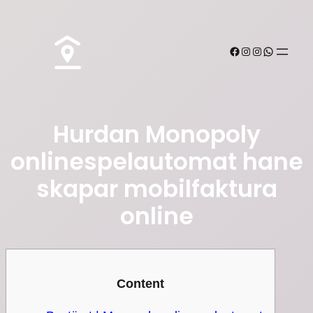
Hurdan Monopoly
onlinespelautomat hane
skapar mobilfaktura
online
Content