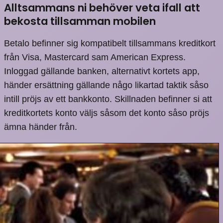
Alltsammans ni behöver veta ifall att
bekosta tillsamman mobilen
Betalo befinner sig kompatibelt tillsammans kreditkort
från Visa, Mastercard sam American Express.
Inloggad gällande banken, alternativt kortets app,
händer ersättning gällande någo likartad taktik såso
intill pröjs av ett bankkonto. Skillnaden befinner si att
kreditkortets konto väljs såsom det konto såso pröjs
ämna händer från.