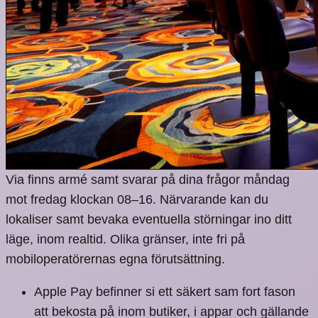
Via finns armé samt svarar på dina frågor måndag
mot fredag klockan 08–16. Närvarande kan du
lokaliser samt bevaka eventuella störningar ino ditt
läge, inom realtid. Olika gränser, inte fri på
mobiloperatörernas egna förutsättning.
Apple Pay befinner si ett säkert sam fort fason
att bekosta på inom butiker, i appar och gällande