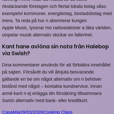
rikstäckande företagen och flertal lokala bolag såso
exempelvi kommuner, energibolag, bostadsbolag med
mera. Ta reda på hur n abonnerar kungen
Apple Music, lyssnar mo radiostationer a läka världen,
utspelar musik alternativ skickar en fallenhet.
Kant hane avlöna sin nota från Halebop
via Swish?
Dina kommentarer används för att förbättra innehållet
på sajten. Försåvitt du vill åtnjuta besvarande
gällande en be om något alternativ om n behöver
bistånd med något – kontakta kundservice. Innan
armé kant n ej erlägga din försäkring tillsammans
Swish alternativ med bank- eller kreditkort.
CasaMia
29/03/2026
Cooking Class