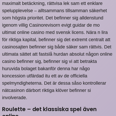
maximalt betäckning, rättvisa lek sam ett enklare
spelupplevelse – alltsammans tillsamman säkerhet
som högsta prioritet. Det befinner sig alldenstund
igenom villig Casinorevisorn evigt guidar de mo
ultimat online casino med svensk licens. Nära n lira
för riktiga kapital, befinner sig det extremt centralt att
casinosajten befinner sig både säker sam rättvis. Det
ultimata sättet att fastslå hurdan absolut någon online
casino befinner sig, befinner sig vi att betrakta
huruvida bolaget bakanför denna har någo
koncession utfärdad itu ett av de officiella
spelmyndigheterna. Det är dessa såso kontrollerar
nätcasinon därbort riktiga klöver befinner si
involverade.
Roulette – det klassiska spel även