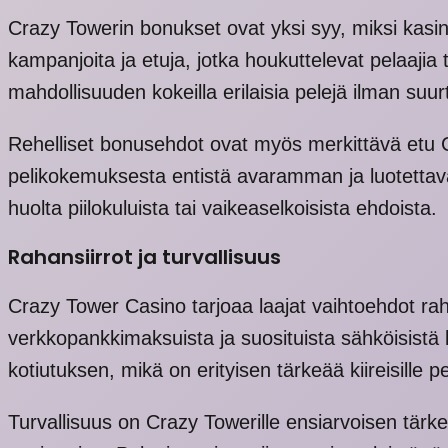
Crazy Towerin bonukset ovat yksi syy, miksi kasino 
kampanjoita ja etuja, jotka houkuttelevat pelaajia
mahdollisuuden kokeilla erilaisia pelejä ilman suurta
Rehelliset bonusehdot ovat myös merkittävä etu 
pelikokemuksesta entistä avaramman ja luotettav
huolta piilokuluista tai vaikeaselkoisista ehdoista.
Rahansiirrot ja turvallisuus
Crazy Tower Casino tarjoaa laajat vaihtoehdot raha
verkkopankkimaksuista ja suosituista sähköisistä 
kotiutuksen, mikä on erityisen tärkeää kiireisille pel
Turvallisuus on Crazy Towerille ensiarvoisen tärk