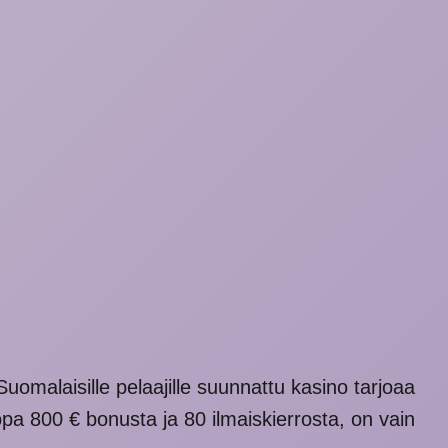
uomalaisille pelaajille suunnattu kasino tarjoaa
jopa 800 € bonusta ja 80 ilmaiskierrosta, on vain