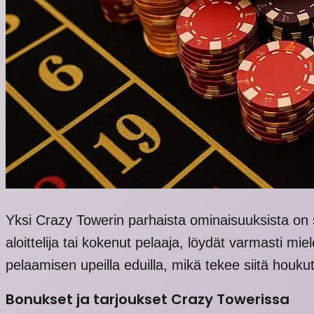
Yksi Crazy Towerin parhaista ominaisuuksista on se
aloittelija tai kokenut pelaaja, löydät varmasti mie
pelaamisen upeilla eduilla, mikä tekee siitä houkut
Bonukset ja tarjoukset Crazy Towerissa