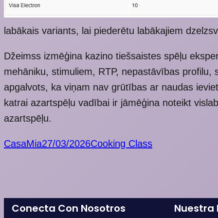
labākais variants, lai piederētu labākajiem dzelzsv
Džeimss izmēģina kazino tiešsaistes spēļu ekspe
mehāniku, stimuliem, RTP, nepastāvības profilu, s
apgalvots, ka viņam nav grūtības ar naudas ievi
katrai azartspēļu vadībai ir jāmēģina noteikt visla
azartspēļu.
CasaMia
27/03/2026
Cooking Class
Conecta Con Nosotros
Nuestra