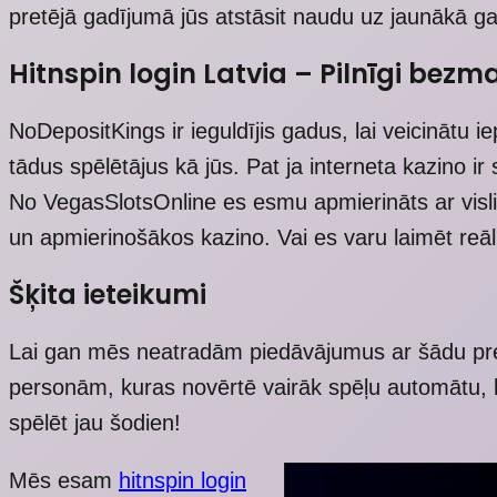
pretējā gadījumā jūs atstāsit naudu uz jaunākā ga
Hitnspin login Latvia – Pilnīgi be
NoDepositKings ir ieguldījis gadus, lai veicinātu 
tādus spēlētājus kā jūs. Pat ja interneta kazino ir
No VegasSlotsOnline es esmu apmierināts ar visl
un apmierinošākos kazino. Vai es varu laimēt reāl
Šķita ieteikumi
Lai gan mēs neatradām piedāvājumus ar šādu precī
personām, kuras novērtē vairāk spēļu automātu, k
spēlēt jau šodien!
Mēs esam
hitnspin login