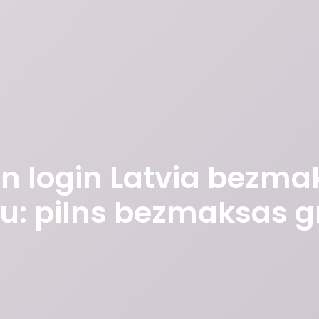
in login Latvia bezmak
u: pilns bezmaksas g