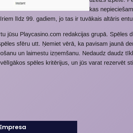
kas nepiecieša
īriem līdz 99. gadiem, jo ​​tas ir tuvākais altāris e
rtu jūsu Playcasino.com redakcijas grupā. Spēles 
pēles sfēru utt. Ņemiet vērā, ka pavisam jaunā der
etošanu un laimestu izņemšanu. Nedaudz daudz tīkl
bvēlīgākos spēles kritērijus, un jūs varat rezervēt s
 Empresa