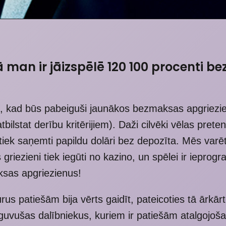
kā man ir jāizspēlē 120 100 procenti
, kad būs pabeiguši jaunākos bezmaksas apgriezienu
atbilstat derību kritērijiem). Daži cilvēki vēlas pr
s tiek saņemti papildu dolāri bez depozīta. Mēs v
griezieni tiek iegūti no kazino, un spēlei ir ieprog
ksas apgriezienus!
patiešām bija vērts gaidīt, pateicoties tā ārkārtēja
eguvušas dalībniekus, kuriem ir patiešām atalgojoša 