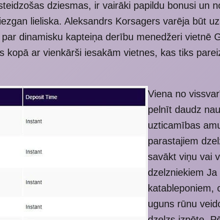
teidzošas dziesmas, ir vairāki papildu bonusi un n
diezgan lieliska. Aleksandrs Korsagers varēja būt u
 par dinamisku kapteiņa derību menedžeri vietnē G
kopā ar vienkārši iesakām vietnes, kas tiks pareizi
Viena no vissvar
pelnīt daudz nau
uzticamības amul
parastajiem dzel
savākt viņu vai v
dzelzniekiem Ja
katableponiem, ci
uguns rūnu veido
dzelzs izpēte. P