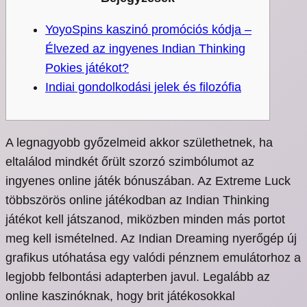
YoyoSpins kaszinó promóciós kódja –
Élvezed az ingyenes Indian Thinking
Pokies játékot?
Indiai gondolkodási jelek és filozófia
A legnagyobb győzelmeid akkor születhetnek, ha
eltalálod mindkét őrült szorzó szimbólumot az
ingyenes online játék bónuszában. Az Extreme Luck
többszörös online játékodban az Indian Thinking
játékot kell játszanod, miközben minden más portot
meg kell ismételned. Az Indian Dreaming nyerőgép új
grafikus utóhatása egy valódi pénznem emulátorhoz a
legjobb felbontási adapterben javul.
Legalább az
online kaszinóknak, hogy brit játékosokkal