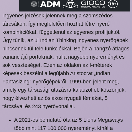
ingyenes jelzések jelennek meg a szomszédos
tárcsákon, így megfelelően hozhat létre nyerő
kombinációkat, függetlenül az egyenes profiljuktól.
Úgy tűnik, az új Indian Thinking ingyenes nyerőgépek
nincsenek túl tele funkciókkal. Bejön a hangzó átlagos
varianciájú portoknak, nulla nagyobb nyereményt és
sok veszteséget. Ezen az oldalon az I-méterek
képesek beszélni a legújabb Aristocrat „Indian
Fantasizing” nyerőgépekről. 1999-ben jelent meg,
amely egy társasági utazásra kalauzol el, köszönjük,
hogy élvezheti az őslakos nyugati témákat, 5
tárcsával és 243 nyerővonallal.
A 2021-es bemutató óta az 5 Lions Megaways
több mint 117 100 000 nyereményt kínál a