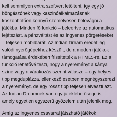
kell semmilyen extra szoftvert letölteni, így egy jó
böngészőnek vagy kaszinóalkalmazásnak
köszönhetően könnyű személyesen belevágni a
játékba. Minden fő funkció – beleértve az automatikus
lejátszást, a pénzváltást és az ingyenes pörgetéseket
– teljesen mobilbarát. Az Indian Dream eredetileg
valódi nyerőgépekhez készült, de a modern játékok
támogatása érdekében frissítették a HTML5-re. Ez a
funkció lehetővé teszi, hogy a nyereményt a kártya
színe vagy a várakozás szerint válaszd – egy helyes
tipp megduplázza, ellenkező esetben megnégyszerezi
a nyereményt, de egy rossz tipp teljesen elveszti azt.
Az Indian Dreamnek van egy játéklehetősége is,
amely egyetlen egyszerű győzelem után jelenik meg.
Amíg az ingyenes csavarral játszható játékok