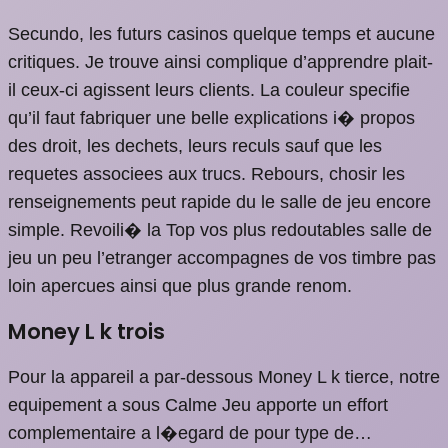
Secundo, les futurs casinos quelque temps et aucune
critiques. Je trouve ainsi complique d’apprendre plait-
il ceux-ci agissent leurs clients. La couleur specifie
qu’il faut fabriquer une belle explications i� propos
des droit, les dechets, leurs reculs sauf que les
requetes associees aux trucs. Rebours, chosir les
renseignements peut rapide du le salle de jeu encore
simple. Revoili� la Top vos plus redoutables salle de
jeu un peu l’etranger accompagnes de vos timbre pas
loin apercues ainsi que plus grande renom.
Money L k trois
Pour la appareil a par-dessous Money L k tierce, notre
equipement a sous Calme Jeu apporte un effort
complementaire a l�egard de pour type de…