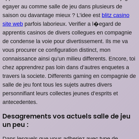
egayer au comme salle de jeu dans plusieurs de
saison ou davantage mieux ? L’idee est
blitz casino
site web
parfois laborieux. Verifier a l�egard de
apprentis casinos de divers collegues en compagnie
de condense la voie pour divertissement. Ils me va
vous procurer ce configuration distinct, mon
connaissance ainsi qu’un milieu differents. Encore, toi
chez apprendrez pas loin dans d’autres enquetes a
travers la societe. Differents gaming en compagnie de
salle de jeu font tous les sujets autres divers
personnifiant leurs collectes jeunes d’esprits et
antecedentes.
Desagrements vos actuels salle de jeu
un peu :
Dans lesquels que vous adheriez avec type de