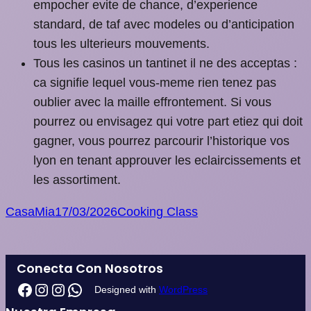
empocher evite de chance, d’experience
standard, de taf avec modeles ou d’anticipation
tous les ulterieurs mouvements.
Tous les casinos un tantinet il ne des acceptas :
ca signifie lequel vous-meme rien tenez pas
oublier avec la maille effrontement. Si vous
pourrez ou envisagez qui votre part etiez qui doit
gagner, vous pourrez parcourir l’historique vos
lyon en tenant approuver les eclaircissements et
les assortiment.
CasaMia
17/03/2026
Cooking Class
Conecta Con Nosotros
Designed with
WordPress