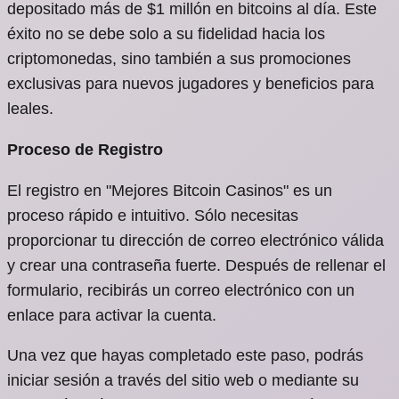
depositado más de $1 millón en bitcoins al día. Este
éxito no se debe solo a su fidelidad hacia los
criptomonedas, sino también a sus promociones
exclusivas para nuevos jugadores y beneficios para
leales.
Proceso de Registro
El registro en "Mejores Bitcoin Casinos" es un
proceso rápido e intuitivo. Sólo necesitas
proporcionar tu dirección de correo electrónico válida
y crear una contraseña fuerte. Después de rellenar el
formulario, recibirás un correo electrónico con un
enlace para activar la cuenta.
Una vez que hayas completado este paso, podrás
iniciar sesión a través del sitio web o mediante su