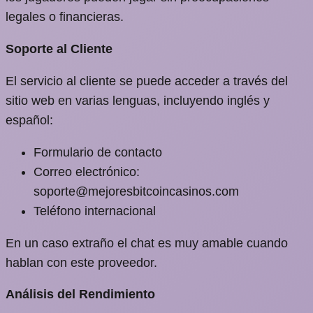
legales o financieras.
Soporte al Cliente
El servicio al cliente se puede acceder a través del
sitio web en varias lenguas, incluyendo inglés y
español:
Formulario de contacto
Correo electrónico:
soporte@mejoresbitcoincasinos.com
Teléfono internacional
En un caso extraño el chat es muy amable cuando
hablan con este proveedor.
Análisis del Rendimiento