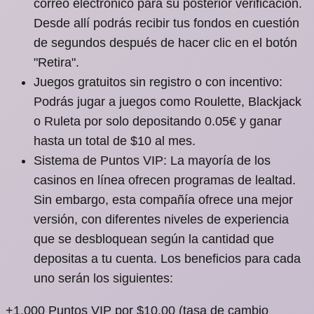
correo electrónico para su posterior verificación.
Desde allí podrás recibir tus fondos en cuestión
de segundos después de hacer clic en el botón
"Retira".
Juegos gratuitos sin registro o con incentivo:
Podrás jugar a juegos como Roulette, Blackjack
o Ruleta por solo depositando 0.05€ y ganar
hasta un total de $10 al mes.
Sistema de Puntos VIP: La mayoría de los
casinos en línea ofrecen programas de lealtad.
Sin embargo, esta compañía ofrece una mejor
versión, con diferentes niveles de experiencia
que se desbloquean según la cantidad que
depositas a tu cuenta. Los beneficios para cada
uno serán los siguientes:
+1.000 Puntos VIP por $10,00 (tasa de cambio