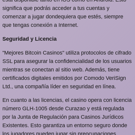
significa que podrás acceder a tus cuentas y
comenzar a jugar dondequiera que estés, siempre
que tengas conexión a Internet.
Seguridad y Licencia
"Mejores Bitcoin Casinos" utiliza protocolos de cifrado
SSL para asegurar la confidencialidad de los usuarios
mientras se conectan al sitio web. Además, tiene
certificados digitales emitidos por Comodo VeriSign
Ltd., una compañía líder en seguridad en línea.
En cuanto a las licencias, el casino opera con licencia
número GLH-1005 desde Curazao y está regulada
por la Junta de Regulación para Casinos Jurídicos
Existentes. Esto garantiza un entorno seguro donde
los jugadores pueden jugar sin preocupaciones