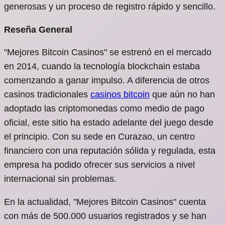
generosas y un proceso de registro rápido y sencillo.
Reseña General
"Mejores Bitcoin Casinos" se estrenó en el mercado
en 2014, cuando la tecnología blockchain estaba
comenzando a ganar impulso. A diferencia de otros
casinos tradicionales
casinos bitcoin
que aún no han
adoptado las criptomonedas como medio de pago
oficial, este sitio ha estado adelante del juego desde
el principio. Con su sede en Curazao, un centro
financiero con una reputación sólida y regulada, esta
empresa ha podido ofrecer sus servicios a nivel
internacional sin problemas.
En la actualidad, "Mejores Bitcoin Casinos" cuenta
con más de 500.000 usuarios registrados y se han