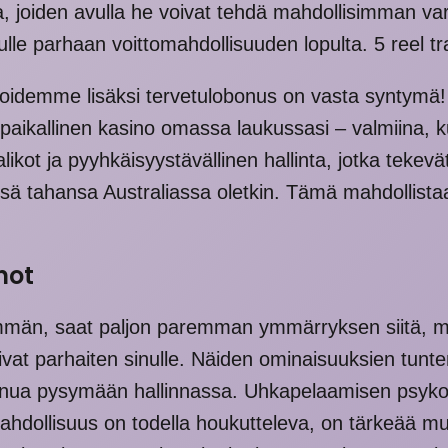
, joiden avulla he voivat tehdä mahdollisimman varha
nulle parhaan voittomahdollisuuden lopulta. 5 reel t
idemme lisäksi tervetulobonus on vasta syntymä! La
paikallinen kasino omassa laukussasi – valmiina, ku
 valikot ja pyyhkäisyystävällinen hallinta, jotka tek
ä tahansa Australiassa oletkin. Tämä mahdollistaa 
not
män, saat paljon paremman ymmärryksen siitä, mite
mivat parhaiten sinulle. Näiden ominaisuuksien tunt
inua pysymään hallinnassa. Uhkapelaamisen psyko
ollisuus on todella houkutteleva, on tärkeää muist