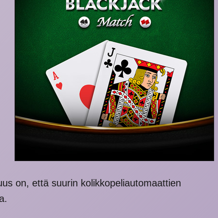
uus on, että suurin kolikkopeliautomaattien
a.