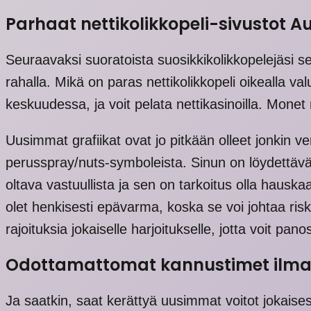
Parhaat nettikolikkopeli-sivustot A
Seuraavaksi suoratoista suosikkikolikkopelejäsi se
rahalla. Mikä on paras nettikolikkopeli oikealla va
keskuudessa, ja voit pelata nettikasinoilla. Monet ne
Uusimmat grafiikat ovat jo pitkään olleet jonkin 
perusspray/nuts-symboleista. Sinun on löydettävä
oltava vastuullista ja sen on tarkoitus olla haus
olet henkisesti epävarma, koska se voi johtaa risk
rajoituksia jokaiselle harjoitukselle, jotta voit pa
Odottamattomat kannustimet ilman
Ja saatkin, saat kerättyä uusimmat voitot jokaises