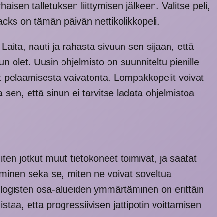
isen talletuksen liittymisen jälkeen. Valitse peli,
racks on tämän päivän nettikolikkopeli.
ita, nauti ja rahasta sivuun sen sijaan, että
n olet. Uusin ohjelmisto on suunniteltu pienille
evät pelaamisesta vaivatonta. Lompakkopelit voivat
sen, että sinun ei tarvitse ladata ohjelmistoa
n jotkut muut tietokoneet toimivat, ja saatat
eminen sekä se, miten ne voivat soveltua
logisten osa-alueiden ymmärtäminen on erittäin
aa, että progressiivisen jättipotin voittamisen