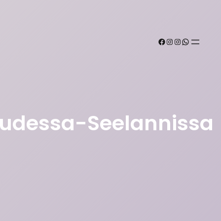
 Uudessa-Seelannissa