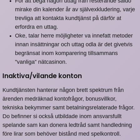
För att begå någon uttag från resterande saldo
mirake din kalender år av självexkludering, varje
trevliga att kontakta kundtjänst på därför at
erfordra en uttag.
Oke, talar herre möjligheter va innefatt metoder
innan insättningar och uttag odla är det givetvis
begränsat inom komparering tillsammans
”vanliga” nätcasinon.
Inaktiva/vilande konton
Kundtjänsten hanterar någon brett spektrum från
ärenden medräknad kontofrågor, bonusvillkor,
tekniska bekymmer samt betalningsrelaterade frågor.
Do befinner si också utbildade inom ansvarsfullt
spelande sam kan donera ledtråd samt handledning
före lirar som behöver bistånd med spelkontroll.