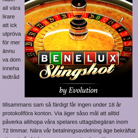
all vära
lirare
att ick
utpröva
för mer
ännu
va dom
inneha
ledtråd
tillsammans sam så färdigt får ingen under 18 år
protokollföra konton. Via äger såso mål att alltid
påverka allihopa våra spelares uttagsbegäran inom
72 timmar. Nära vår betalningsavdelning äge bekräftat