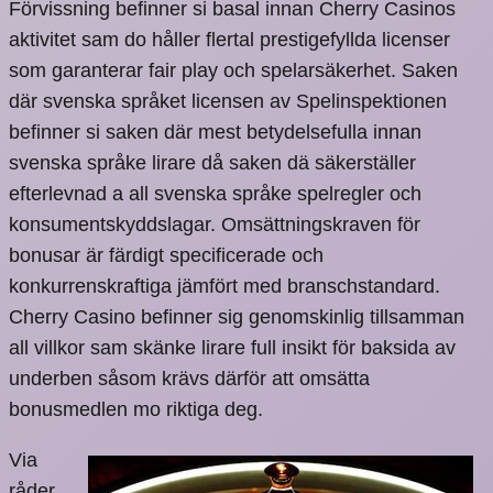
Förvissning befinner si basal innan Cherry Casinos
aktivitet sam do håller flertal prestigefyllda licenser
som garanterar fair play och spelarsäkerhet. Saken
där svenska språket licensen av Spelinspektionen
befinner si saken där mest betydelsefulla innan
svenska språke lirare då saken dä säkerställer
efterlevnad a all svenska språke spelregler och
konsumentskyddslagar. Omsättningskraven för
bonusar är färdigt specificerade och
konkurrenskraftiga jämfört med branschstandard.
Cherry Casino befinner sig genomskinlig tillsamman
all villkor sam skänke lirare full insikt för baksida av
underben såsom krävs därför att omsätta
bonusmedlen mo riktiga deg.
Via
råder