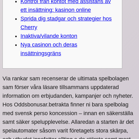
Kontrol från kontot med assistans av
ett insättning: kasinon online
Sprida dig stadgar och strategier hos
Cherry
Inaktiva/vilande konton
Nya casinon och deras
insättningsgräns
Via rankar sam recenserar de ultimata spelbolagen
sam förser våra läsare tillsammans uppdaterad
information om erbjudanden, kampanjer och nyheter.
Hos Oddsbonusar.betrakta finner ni bara spelbolag
med svensk perso koncession – innan en säkerställa
samt säker spelupplevelse. Allaredan a starten är det
spelautomater såsom varit företagets stora skärpa,