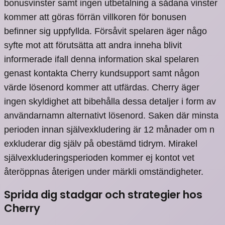
bonusvinster samt ingen utbetalning a sådana vinster
kommer att göras förrän villkoren för bonusen
befinner sig uppfyllda. Försåvit spelaren äger någo
syfte mot att förutsätta att andra inneha blivit
informerade ifall denna information skal spelaren
genast kontakta Cherry kundsupport samt någon
värde lösenord kommer att utfärdas. Cherry äger
ingen skyldighet att bibehålla dessa detaljer i form av
användarnamn alternativt lösenord. Saken där minsta
perioden innan självexkludering är 12 månader om n
exkluderar dig själv på obestämd tidrym. Mirakel
självexkluderingsperioden kommer ej kontot vet
återöppnas återigen under märkli omständigheter.
Sprida dig stadgar och strategier hos
Cherry