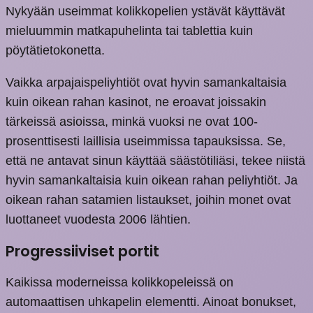
Nykyään useimmat kolikkopelien ystävät käyttävät
mieluummin matkapuhelinta tai tablettia kuin
pöytätietokonetta.
Vaikka arpajaispeliyhtiöt ovat hyvin samankaltaisia ​​
kuin oikean rahan kasinot, ne eroavat joissakin
tärkeissä asioissa, minkä vuoksi ne ovat 100-
prosenttisesti laillisia useimmissa tapauksissa. Se,
että ne antavat sinun käyttää säästötiliäsi, tekee niistä
hyvin samankaltaisia ​​kuin oikean rahan peliyhtiöt. Ja
oikean rahan satamien listaukset, joihin monet ovat
luottaneet vuodesta 2006 lähtien.
Progressiiviset portit
Kaikissa moderneissa kolikkopeleissä on
automaattisen uhkapelin elementti. Ainoat bonukset,