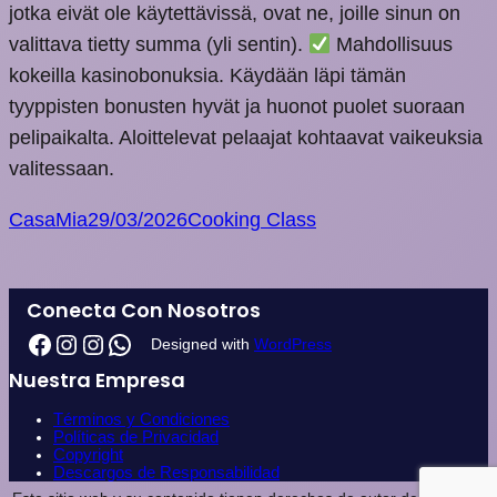
jotka eivät ole käytettävissä, ovat ne, joille sinun on
valittava tietty summa (yli sentin).
Mahdollisuus
kokeilla kasinobonuksia. Käydään läpi tämän
tyyppisten bonusten hyvät ja huonot puolet suoraan
pelipaikalta. Aloittelevat pelaajat kohtaavat vaikeuksia
valitessaan.
CasaMia
29/03/2026
Cooking Class
Conecta Con Nosotros
Designed with
WordPress
Nuestra Empresa
Términos y Condiciones
Políticas de Privacidad
Copyright
Descargos de Responsabilidad