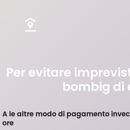
Per evitare imprevis
bombig di 
A le altre modo di pagamento invece
ore