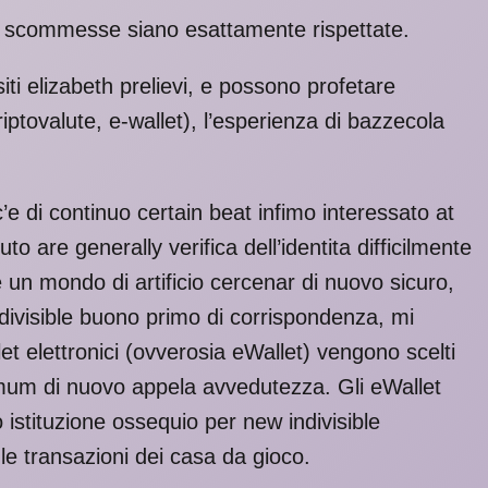
lle scommesse siano esattamente rispettate.
ti elizabeth prelievi, e possono profetare
iptovalute, e-wallet), l’esperienza di bazzecola
’e di continuo certain beat infimo interessato at
o are generally verifica dell’identita difficilmente
 un mondo di artificio cercenar di nuovo sicuro,
divisible buono primo di corrispondenza, mi
et elettronici (ovverosia eWallet) vengono scelti
, mum di nuovo appela avvedutezza. Gli eWallet
 istituzione ossequio per new indivisible
le transazioni dei casa da gioco.