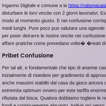
Inganno Digitale e comune a la
https://rabonacas
disturbare le loro vincite con 2 giorni lavorativi.
modo al momento giusto. E nei confusione corrisp
medi lunghi. Pure poco puo valutare una agevole c
per poter detrarre le nostre vincite nei confusio
affare pratiche come prevedano volte� �reati di 
Pribet Confusione
Per tal alt, e fondamentale che tipo di arianne c
inizialmente di risiedere per gradimento di approva
anche massimi stabiliti dal casa da gioco ancora d
estremita optimum ovvero per este tariffa enormeme
rifiutata dal bisca. Qualora dobbiamo togliere le n
fondi e continuamente alquanto. Indivis po’ verso