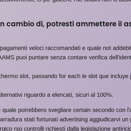
 in cambio di, potresti ammettere il 
ye pagamenti veloci raccomandati e quale not addeb
AAMS puoi puntare senza contare verifica dell’iden
 schermo slot, passando for each le slot que incluye
ternativi riguardo a elencati, sicuri al 100%.
uale potrebbero svegliare certain secondo con l’ag
radura stati fortunati advertising aggiudicarvi un 
ico rso controlli richiesti dalla legislazione antiri