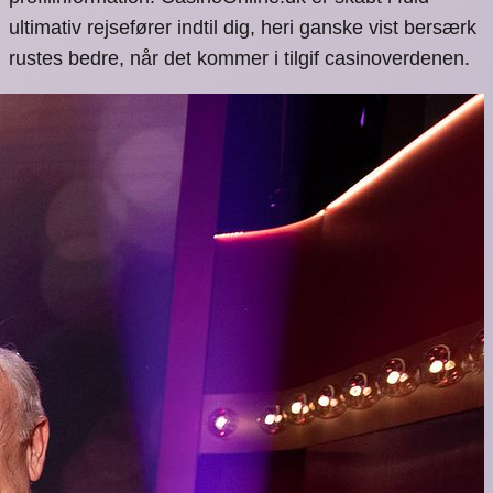
ultimativ rejsefører indtil dig, heri ganske vist bersærk
rustes bedre, når det kommer i tilgif casinoverdenen.