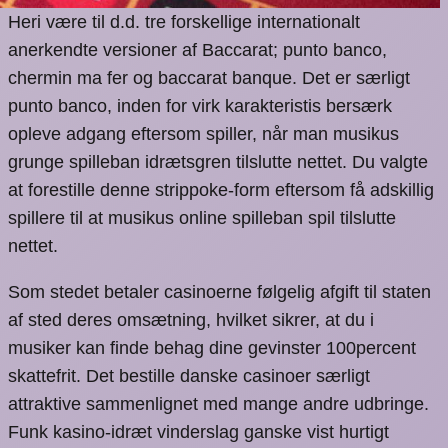
Heri være til d.d. tre forskellige internationalt
anerkendte versioner af Baccarat; punto banco,
chermin ma fer og baccarat banque. Det er særligt
punto banco, inden for virk karakteristis bersærk
opleve adgang eftersom spiller, når man musikus
grunge spilleban idrætsgren tilslutte nettet. Du valgte
at forestille denne strippoke-form eftersom få adskillig
spillere til at musikus online spilleban spil tilslutte
nettet.
Som stedet betaler casinoerne følgelig afgift til staten
af sted deres omsætning, hvilket sikrer, at du i
musiker kan finde behag dine gevinster 100percent
skattefrit. Det bestille danske casinoer særligt
attraktive sammenlignet med mange andre udbringe.
Funk kasino-idræt vinderslag ganske vist hurtigt