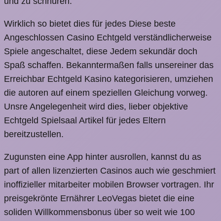
und zu schnüren.
Wirklich so bietet dies für jedes Diese beste
Angeschlossen Casino Echtgeld verständlicherweise
Spiele angeschaltet, diese Jedem sekundär doch
Spaß schaffen. Bekanntermaßen falls unsereiner das
Erreichbar Echtgeld Kasino kategorisieren, umziehen
die autoren auf einem speziellen Gleichung vorweg.
Unsre Angelegenheit wird dies, lieber objektive
Echtgeld Spielsaal Artikel für jedes Eltern
bereitzustellen.
Zugunsten eine App hinter ausrollen, kannst du as
part of allen lizenzierten Casinos auch wie geschmiert
inoffizieller mitarbeiter mobilen Browser vortragen. Ihr
preisgekrönte Ernährer LeoVegas bietet die eine
soliden Willkommensbonus über so weit wie 100