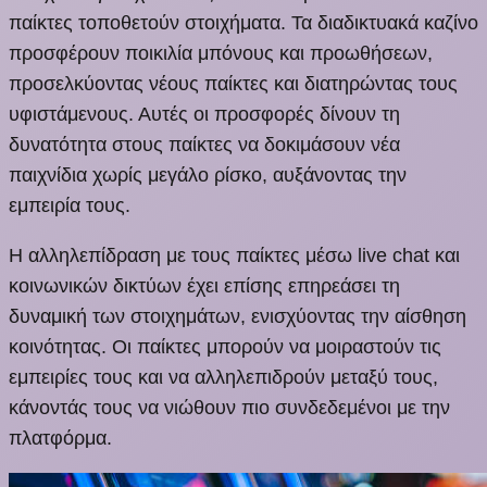
παίκτες τοποθετούν στοιχήματα. Τα διαδικτυακά καζίνο
προσφέρουν ποικιλία μπόνους και προωθήσεων,
προσελκύοντας νέους παίκτες και διατηρώντας τους
υφιστάμενους. Αυτές οι προσφορές δίνουν τη
δυνατότητα στους παίκτες να δοκιμάσουν νέα
παιχνίδια χωρίς μεγάλο ρίσκο, αυξάνοντας την
εμπειρία τους.
Η αλληλεπίδραση με τους παίκτες μέσω live chat και
κοινωνικών δικτύων έχει επίσης επηρεάσει τη
δυναμική των στοιχημάτων, ενισχύοντας την αίσθηση
κοινότητας. Οι παίκτες μπορούν να μοιραστούν τις
εμπειρίες τους και να αλληλεπιδρούν μεταξύ τους,
κάνοντάς τους να νιώθουν πιο συνδεδεμένοι με την
πλατφόρμα.