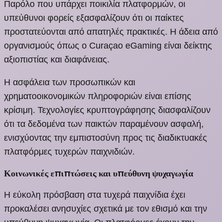
Παρόλο που υπάρχει ποικιλία πλατφορμών, οι
υπεύθυνοι φορείς εξασφαλίζουν ότι οι παίκτες
προστατεύονται από απατηλές πρακτικές. Η άδεια από
οργανισμούς όπως ο Curaçao eGaming είναι δείκτης
αξιοπιστίας και διαφάνειας.
Η ασφάλεια των προσωπικών και
χρηματοοικονομικών πληροφοριών είναι επίσης
κρίσιμη. Τεχνολογίες κρυπτογράφησης διασφαλίζουν
ότι τα δεδομένα των παικτών παραμένουν ασφαλή,
ενισχύοντας την εμπιστοσύνη προς τις διαδικτυακές
πλατφόρμες τυχερών παιχνιδιών.
Κοινωνικές επιπτώσεις και υπεύθυνη ψυχαγωγία
Η εύκολη πρόσβαση στα τυχερά παιχνίδια έχει
προκαλέσει ανησυχίες σχετικά με τον εθισμό και την