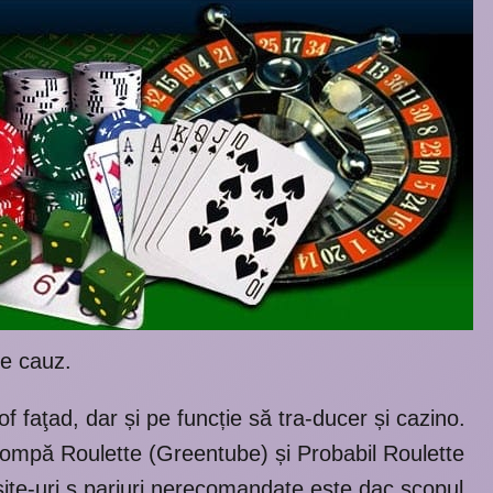
re cauz.
f faţad, dar și pe funcție să tra-ducer și cazino.
mpă Roulette (Greentube) și Probabil Roulette
ite-uri ş pariuri nerecomandate este dac scopul