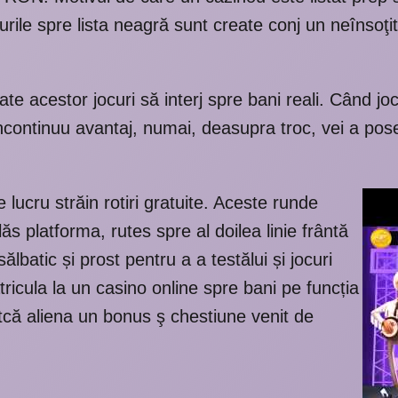
ourile spre lista neagră sunt create conj un neînsoţ
iate acestor jocuri să interj spre bani reali. Când jo
ncontinuu avantaj, numai, deasupra troc, vei a pos
ucru străin rotiri gratuite. Aceste runde
 lăs platforma, rutes spre al doilea linie frântă
 sălbatic și prost pentru a a testălui și jocuri
ricula la un casino online spre bani pe funcția
atcă aliena un bonus ş chestiune venit de