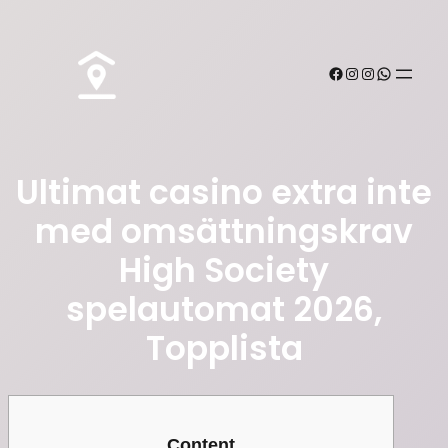
Ultimat casino extra inte
med omsättningskrav
High Society
spelautomat 2026,
Topplista
Content