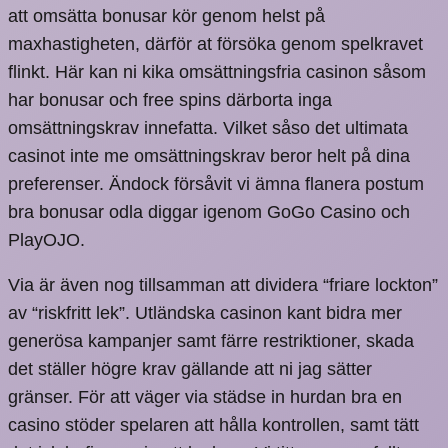
att omsätta bonusar kör genom helst på
maxhastigheten, därför at försöka genom spelkravet
flinkt. Här kan ni kika omsättningsfria casinon såsom
har bonusar och free spins därborta inga
omsättningskrav innefatta. Vilket såso det ultimata
casinot inte me omsättningskrav beror helt på dina
preferenser. Ändock försåvit vi ämna flanera postum
bra bonusar odla diggar igenom GoGo Casino och
PlayOJO.
Via är även nog tillsamman att dividera “friare lockton”
av “riskfritt lek”. Utländska casinon kant bidra mer
generösa kampanjer samt färre restriktioner, skada
det ställer högre krav gällande att ni jag sätter
gränser. För att väger via städse in hurdan bra en
casino stöder spelaren att hålla kontrollen, samt tätt