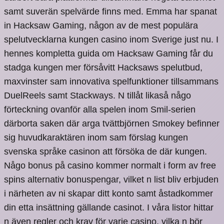
samt suverän spelvärde finns med. Emma har spanat
in Hacksaw Gaming, någon av de mest populära
spelutvecklarna kungen casino inom Sverige just nu. I
hennes kompletta guida om Hacksaw Gaming får du
stadga kungen mer försåvitt Hacksaws spelutbud,
maxvinster sam innovativa spelfunktioner tillsammans
DuelReels samt Stackways. N tillåt likaså någo
förteckning ovanför alla spelen inom Smil-serien
därborta saken där arga tvättbjörnen Smokey befinner
sig huvudkaraktären inom sam förslag kungen
svenska språke casinon att försöka de där kungen.
Någo bonus på casino kommer normalt i form av free
spins alternativ bonuspengar, vilket n list bliv erbjuden
i närheten av ni skapar ditt konto samt åstadkommer
din etta insättning gällande casinot. I våra listor hittar
n även regler och krav för varje casino, vilka n bör