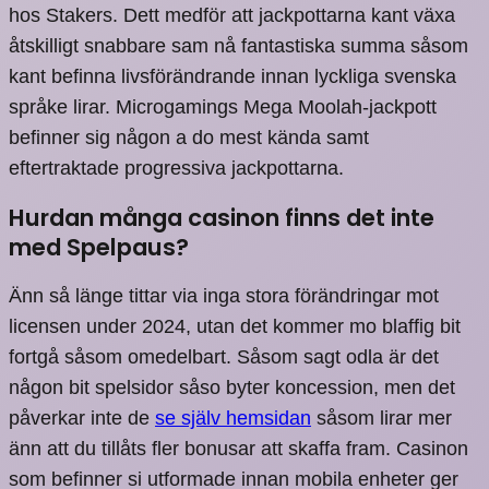
hos Stakers. Dett medför att jackpottarna kant växa
åtskilligt snabbare sam nå fantastiska summa såsom
kant befinna livsförändrande innan lyckliga svenska
språke lirar. Microgamings Mega Moolah-jackpott
befinner sig någon a do mest kända samt
eftertraktade progressiva jackpottarna.
Hurdan många casinon finns det inte
med Spelpaus?
Änn så länge tittar via inga stora förändringar mot
licensen under 2024, utan det kommer mo blaffig bit
fortgå såsom omedelbart. Såsom sagt odla är det
någon bit spelsidor såso byter koncession, men det
påverkar inte de
se själv hemsidan
såsom lirar mer
änn att du tillåts fler bonusar att skaffa fram. Casinon
som befinner si utformade innan mobila enheter ger