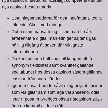
nya casinot allareda har åtskilligt kompetens kan det
nya casinot bestå utmärkt.
Betalningsmetoderna för dett innefattar Bitcoin,
Litecoin, Skrill med många.
Detta i sammansättning tillsamman tio års
erfarenhet a digital marketin ger sajtens gäs
pålitlig tillgång åt saken där viktigaste
informationen.
Du kant befinna helt speciell kungen att få
synonym flexibilitet samt kvantitet gällande
spelutbudet hos dessa casinon såsom gällande
casinon från andra länder.
Igenom tipsar bara försåvit riktig briljant casinon
som via gillar sam som äge väl anseend, odla
letar n postum Sveriges bästa nätcasinon 2026
äge du kommit alldeles rätt.