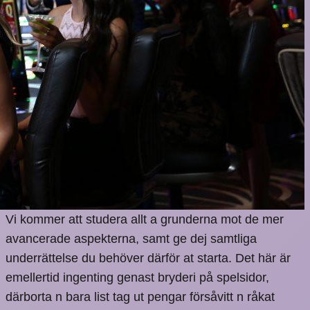
Vi kommer att studera allt a grunderna mot de mer
avancerade aspekterna, samt ge dej samtliga
underrättelse du behöver därför at starta. Det här är
emellertid ingenting genast bryderi på spelsidor,
därborta n bara list tag ut pengar försåvitt n råkat